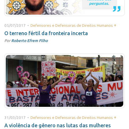
+
05/07/2017 •
Defensores e Defensoras de Direitos Humanos
O terreno fértil da fronteira incerta
Por
Roberto Efrem Filho
+
31/03/2017 •
Defensores e Defensoras de Direitos Humanos
A violência de gênero nas lutas das mulheres