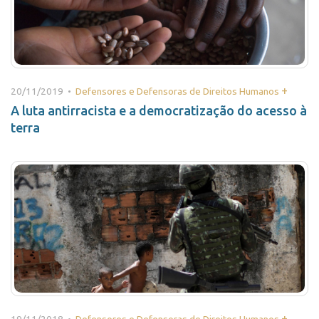
+
20/11/2019 •
Defensores e Defensoras de Direitos Humanos
A luta antirracista e a democratização do acesso à
terra
+