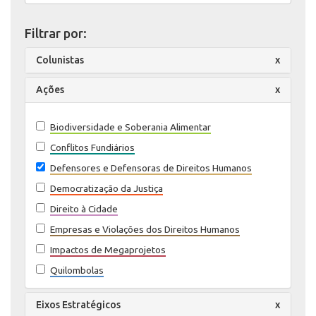
Filtrar por:
Colunistas
x
Ações
x
Biodiversidade e Soberania Alimentar
Conflitos Fundiários
Defensores e Defensoras de Direitos Humanos
Democratização da Justiça
Direito à Cidade
Empresas e Violações dos Direitos Humanos
Impactos de Megaprojetos
Quilombolas
Eixos Estratégicos
x