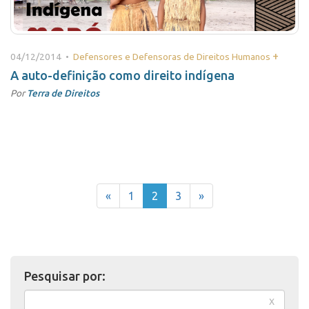
+
04/12/2014 •
Defensores e Defensoras de Direitos Humanos
A auto-definição como direito indígena
Por
Terra de Direitos
«
1
2
3
»
Pesquisar por:
x