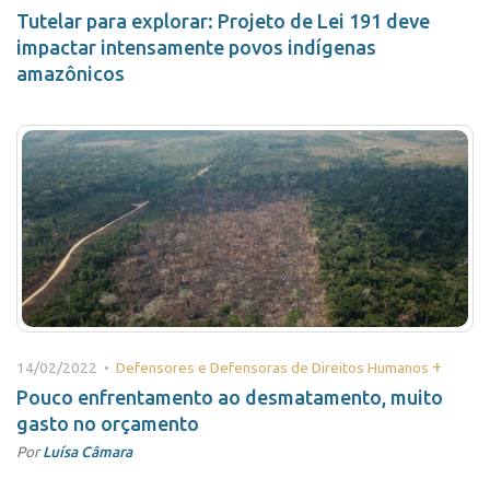
Tutelar para explorar: Projeto de Lei 191 deve
impactar intensamente povos indígenas
amazônicos
+
14/02/2022 •
Defensores e Defensoras de Direitos Humanos
Pouco enfrentamento ao desmatamento, muito
gasto no orçamento
Por
Luísa Câmara