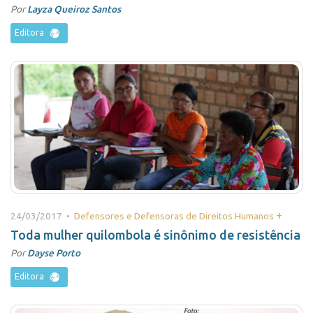
Por
Layza Queiroz Santos
Editora
+
24/03/2017 •
Defensores e Defensoras de Direitos Humanos
Toda mulher quilombola é sinônimo de resistência
Por
Dayse Porto
Editora