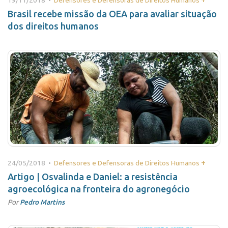
19/11/2018 •
Defensores e Defensoras de Direitos Humanos
Brasil recebe missão da OEA para avaliar situação
dos direitos humanos
+
24/05/2018 •
Defensores e Defensoras de Direitos Humanos
Artigo | Osvalinda e Daniel: a resistência
agroecológica na fronteira do agronegócio
Por
Pedro Martins