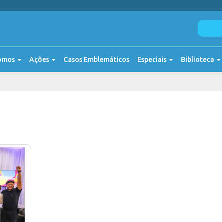
omos
Ações
Casos Emblemáticos
Especiais
Biblioteca