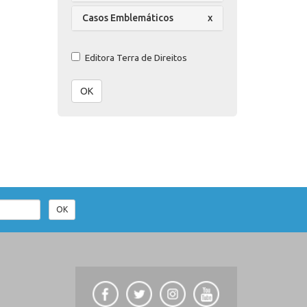
Casos Emblemáticos
x
Editora Terra de Direitos
OK
OK