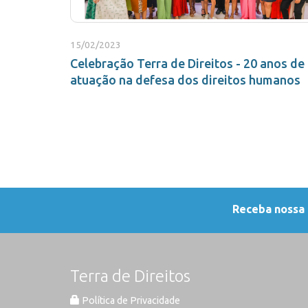
15/02/2023
Celebração Terra de Direitos - 20 anos de
atuação na defesa dos direitos humanos
Receba nossa
Terra de Direitos
Política de Privacidade