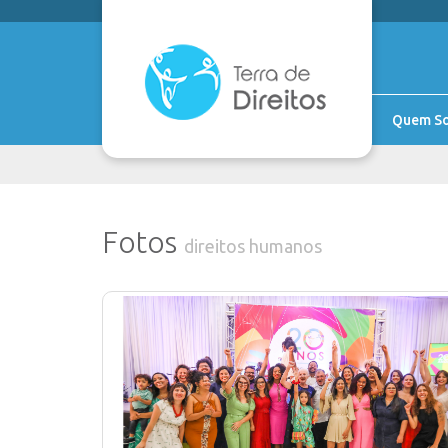
Quem S
Fotos
direitos humanos