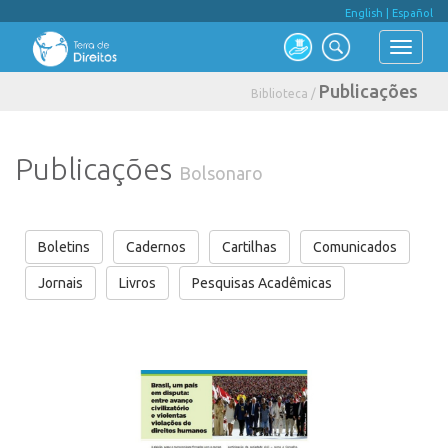
English
|
Español
Publicações
Biblioteca /
Publicações
Bolsonaro
Boletins
Cadernos
Cartilhas
Comunicados
Jornais
Livros
Pesquisas Acadêmicas