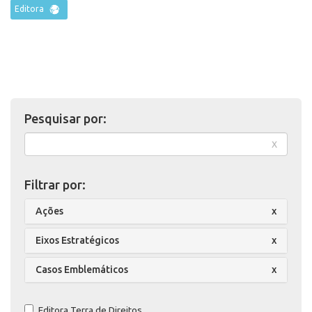
Editora
Pesquisar por:
x
Filtrar por:
Ações
x
Eixos Estratégicos
x
Casos Emblemáticos
x
Editora Terra de Direitos