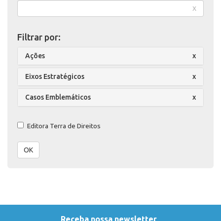
x
Filtrar por:
Ações
x
Eixos Estratégicos
x
Casos Emblemáticos
x
Editora Terra de Direitos
OK
Receba nossa newsletter