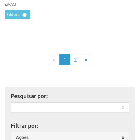
Livros
Editora
«
1
2
»
Pesquisar por:
x
Filtrar por:
Ações
x