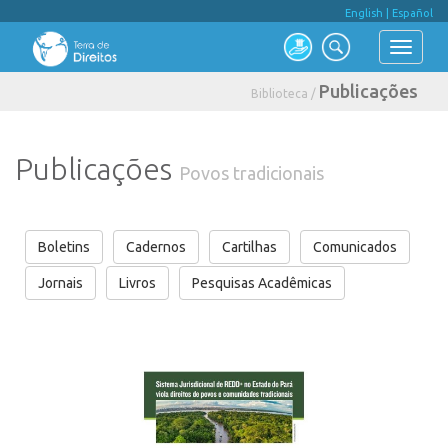
English
|
Español
Publicações
Biblioteca /
Publicações
Povos tradicionais
Boletins
Cadernos
Cartilhas
Comunicados
Jornais
Livros
Pesquisas Acadêmicas