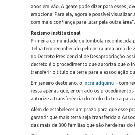
anos em vão. A gente pode dizer para esses jo
emociona. Para ela, agora é possível visualizar
com mais confiança para lutar pela outra área”
Racismo institucional
Primeira comunidade quilombola reconhecida p
Telha tem reconhecido pelo Incra uma área de 2
no Decreto Presidencial de Desapropriação ass
decreto é o procedimento que autoriza que o Incr
transferir o título da terra para a associação q
Em janeiro deste ano, o
Incra adquiriu
– com rec
resta apenas que, encerrado os procedimentos a
autorize a transferência do título da terra par
Além de estabelecer um prazo para que esse pr
garantir que mais terra seja transferida a Assoc
das mais de 300 famílias que são herdeiras do t