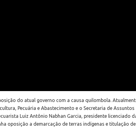
osição do atual governo com a causa quilombola. Atualment
icultura, Pecuária e Abastecimento e o Secretaria de Assuntos
uarista Luiz Antônio Nabhan Garcia, presidente licenciado d
nha oposição a demarcação de terras indígenas e titulação de