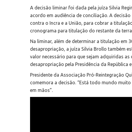
A decisão liminar foi dada pela juíza Silvia Reg
acordo em audiência de conciliação. A decisão
contra o Incra e a União, para cobrar a titulaçã
cronograma para titulação do restante da terra
Na liminar, além de determinar a titulação em 
desapropriação, a juíza Silvia Brollo também es
valor necessário para que sejam adquiridas as o
desapropriação pela Presidência da República e
Presidente da Associação Pró-Reintegração Qu
comemora a decisão. “Está todo mundo muito c
em mãos”.