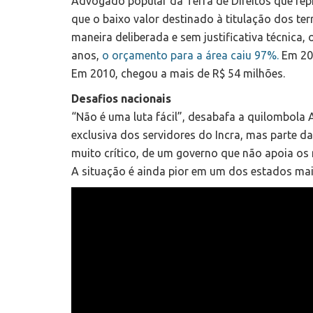
Advogado popular da Terra de Direitos que rep
que o baixo valor destinado à titulação dos ter
maneira deliberada e sem justificativa técnica,
anos,
o orçamento para a área caiu 97%.
Em 201
Em 2010, chegou a mais de R$ 54 milhões.
Desafios nacionais
“Não é uma luta fácil”, desabafa a quilombola
exclusiva dos servidores do Incra, mas parte 
muito crítico, de um governo que não apoia os 
A situação é ainda pior em um dos estados mais