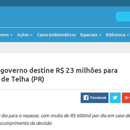
omos
Ações
Casos Emblemáticos
Especiais
Biblioteca
 governo destine R$ 23 milhões para
 de Telha (PR)
Facebook
dia para o repasse, com multa de R$ 600mil por dia em caso d
scumprimento da decisão