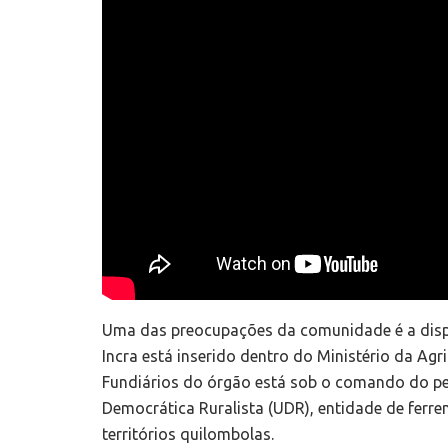
Uma das preocupações da comunidade é a disp
Incra está inserido dentro do Ministério da Agr
Fundiários do órgão está sob o comando do pec
Democrática Ruralista (UDR), entidade de ferre
territórios quilombolas.