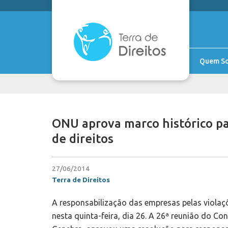
Quem S
ONU aprova marco histórico pa
de direitos
27/06/2014
Terra de Direitos
A responsabilização das empresas pelas viola
nesta quinta-feira, dia 26. A 26ª reunião do 