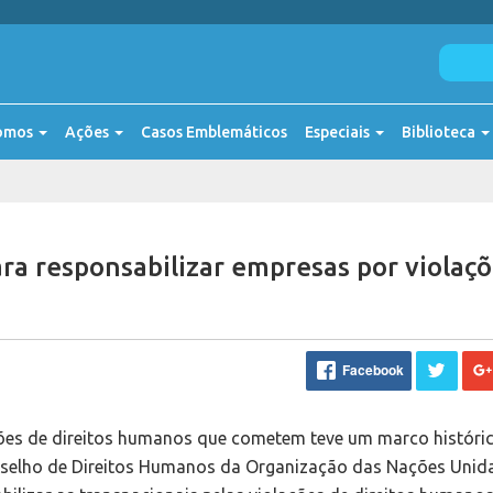
omos
Ações
Casos Emblemáticos
Especiais
Biblioteca
ra responsabilizar empresas por violaç
Facebook
ções de direitos humanos que cometem teve um marco históri
Conselho de Direitos Humanos da Organização das Nações Unid