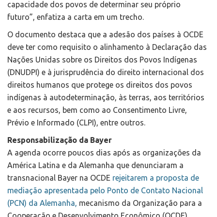
capacidade dos povos de determinar seu próprio
futuro”, enfatiza a carta em um trecho.
O documento destaca que a adesão dos países à OCDE
deve ter como requisito o alinhamento à Declaração das
Nações Unidas sobre os Direitos dos Povos Indígenas
(DNUDPI) e à jurisprudência do direito internacional dos
direitos humanos que protege os direitos dos povos
indígenas à autodeterminação, às terras, aos territórios
e aos recursos, bem como ao Consentimento Livre,
Prévio e Informado (CLPI), entre outros.
Responsabilização da Bayer
A agenda ocorre poucos dias após as organizações da
América Latina e da Alemanha que denunciaram a
transnacional Bayer na OCDE
rejeitarem a proposta de
mediação apresentada pelo Ponto de Contato Nacional
(PCN) da Alemanha,
mecanismo da Organização para a
Cooperação e Desenvolvimento Econômico (OCDE).