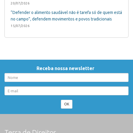
20/07/2026
“Defender o alimento saudável não é tarefa só de quem está
no campo”, defendem movimentos e povos tradicionais
15/07/2026
Receba nossa newsletter
OK
Terra de Direitos