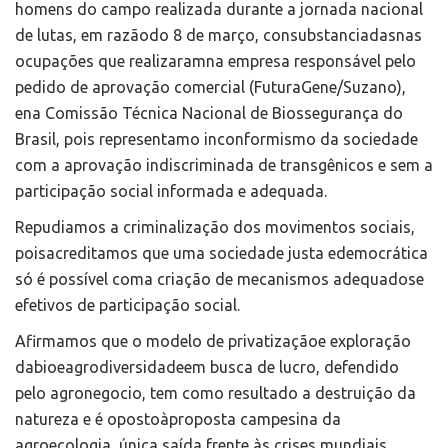
homens do campo realizada durante a jornada nacional
de lutas, em razãodo 8 de março, consubstanciadasnas
ocupações que realizaramna empresa responsável pelo
pedido de aprovação comercial (FuturaGene/Suzano),
ena Comissão Técnica Nacional de Biossegurança do
Brasil, pois representamo inconformismo da sociedade
com a aprovação indiscriminada de transgênicos e sem a
participação social informada e adequada.
Repudiamos a criminalização dos movimentos sociais,
poisacreditamos que uma sociedade justa edemocrática
só é possível coma criação de mecanismos adequadose
efetivos de participação social.
Afirmamos que o modelo de privatizaçãoe exploração
dabioeagrodiversidadeem busca de lucro, defendido
pelo agronegocio, tem como resultado a destruição da
natureza e é opostoàproposta campesina da
agroecologia, única saída frente às crises mundiais