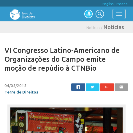
English
|
Español
Notícias
Notícias /
VI Congresso Latino-Americano de
Organizações do Campo emite
moção de repúdio à CTNBio
04/05/2015
Terra de Direitos