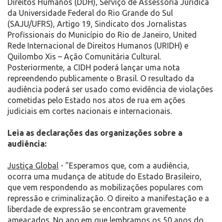
Direitos Humanos (DDH), Serviço de Assessoria Jurídica
da Universidade Federal do Rio Grande do Sul
(SAJU/UFRS), Artigo 19, Sindicato dos Jornalistas
Profissionais do Município do Rio de Janeiro, United
Rede Internacional de Direitos Humanos (URIDH) e
Quilombo Xis – Ação Comunitária Cultural.
Posteriormente, a CIDH poderá lançar uma nota
repreendendo publicamente o Brasil. O resultado da
audiência poderá ser usado como evidência de violações
cometidas pelo Estado nos atos de rua em ações
judiciais em cortes nacionais e internacionais.
Leia as declarações das organizações sobre a
audiência:
Justiça Global
- "Esperamos que, com a audiência,
ocorra uma mudança de atitude do Estado Brasileiro,
que vem respondendo as mobilizações populares com
repressão e criminalização. O direito a manifestação e a
liberdade de expressão se encontram gravemente
ameaçados. No ano em que lembramos os 50 anos do