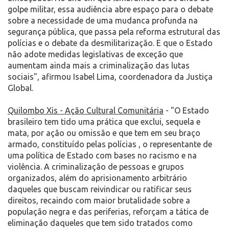
golpe militar, essa audiência abre espaço para o debate
sobre a necessidade de uma mudanca profunda na
segurança pública, que passa pela reforma estrutural das
polícias e o debate da desmilitarização. E que o Estado
não adote medidas legislativas de exceção que
aumentam ainda mais a criminalização das lutas
sociais", afirmou Isabel Lima, coordenadora da Justiça
Global.
Quilombo Xis - Ação Cultural Comunitária
- "O Estado
brasileiro tem tido uma prática que exclui, sequela e
mata, por ação ou omissão e que tem em seu braço
armado, constituído pelas polícias , o representante de
uma política de Estado com bases no racismo e na
violência. A criminalização de pessoas e grupos
organizados, além do aprisionamento arbitrário
daqueles que buscam reivindicar ou ratificar seus
direitos, recaindo com maior brutalidade sobre a
população negra e das periferias, reforçam a tática de
eliminação daqueles que tem sido tratados como