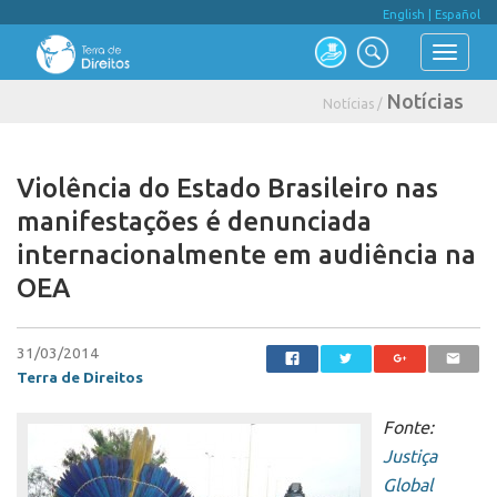
English
|
Español
Notícias
Notícias /
Violência do Estado Brasileiro nas
manifestações é denunciada
internacionalmente em audiência na
OEA
31/03/2014
Terra de Direitos
Fonte:
Justiça
Global