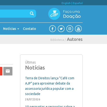
English
|
Español
Notícias
Contato
Autores
Biblioteca /
Últimas
Notícias
Terra de Direitos lança "Café com
AJP" para aproximar debate da
assessoria jurídica popular com a
sociedade
28/07/2026
10 perguntas e respostas sobre a