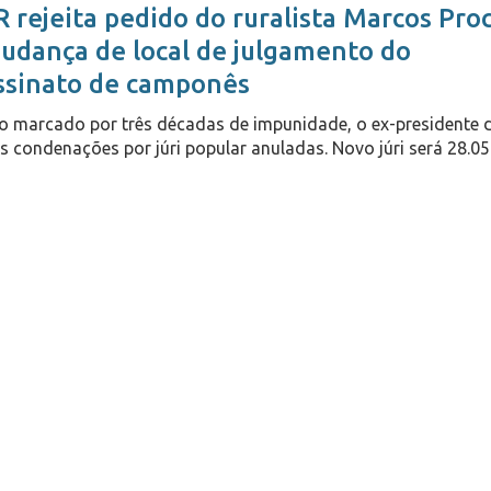
R rejeita pedido do ruralista Marcos Pro
udança de local de julgamento do
ssinato de camponês
o marcado por três décadas de impunidade, o ex-presidente
ês condenações por júri popular anuladas. Novo júri será 28.05