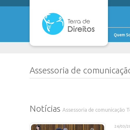
Quem S
Assessoria de comunicaçã
Notícias
Assessoria de comunicação T
24/03/2