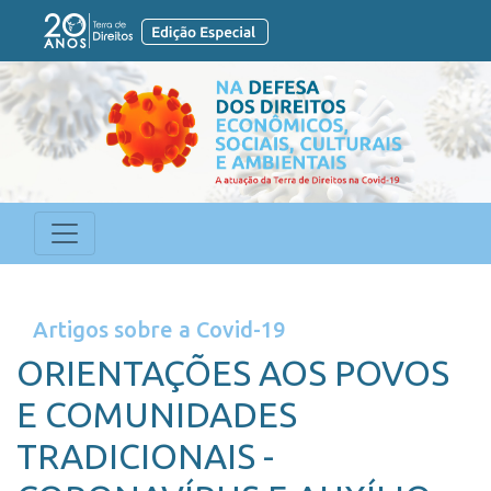
Anterior
Próximo
Artigos sobre a Covid-19
ORIENTAÇÕES AOS POVOS
E COMUNIDADES
TRADICIONAIS -