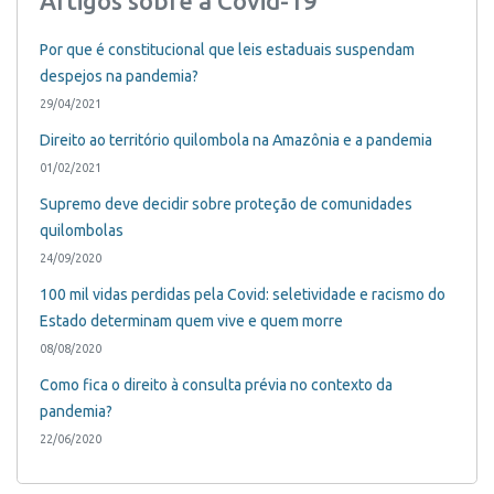
Artigos sobre a Covid-19
Por que é constitucional que leis estaduais suspendam
despejos na pandemia?
29/04/2021
Direito ao território quilombola na Amazônia e a pandemia
01/02/2021
Supremo deve decidir sobre proteção de comunidades
quilombolas
24/09/2020
100 mil vidas perdidas pela Covid: seletividade e racismo do
Estado determinam quem vive e quem morre
08/08/2020
Como fica o direito à consulta prévia no contexto da
pandemia?
22/06/2020