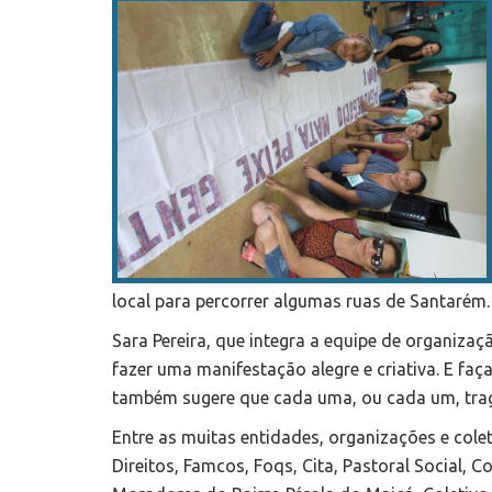
local para percorrer algumas ruas de Santarém.
Sara Pereira, que integra a equipe de organizaç
fazer uma manifestação alegre e criativa. E faç
também sugere que cada uma, ou cada um, tra
Entre as muitas entidades, organizações e cole
Direitos, Famcos, Foqs, Cita, Pastoral Social,