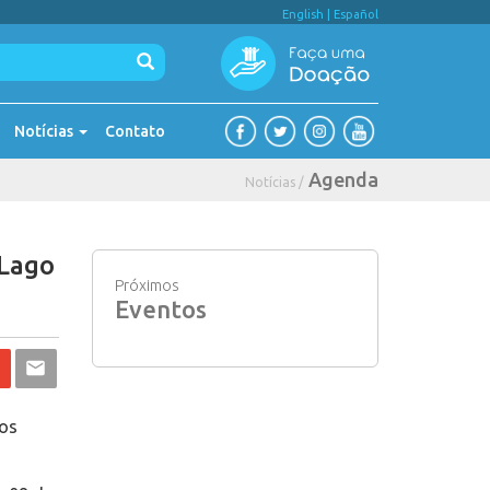
English
|
Español
Notícias
Contato
Agenda
Notícias /
 Lago
Próximos
Eventos
tos