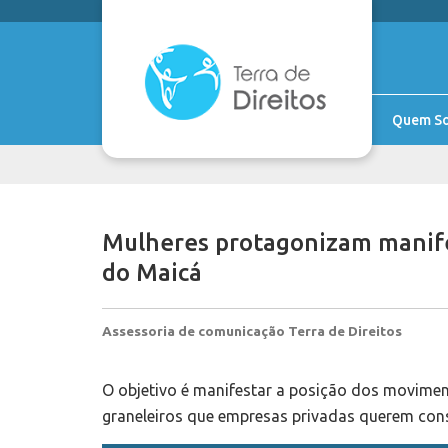
Quem S
Mulheres protagonizam manife
do Maicá
Assessoria de comunicação Terra de Direitos
O objetivo é manifestar a posição dos movimen
graneleiros que empresas privadas querem cons