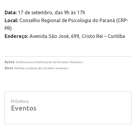
Data:
17 de setembro, das 9h às 17h
Local:
Conselho Regional de Psicologia do Paraná (CRP-
PR)
Endereço:
Avenida São José, 699, Cristo Rei – Curitiba
Ações
: Defensores e Defensoras de Direitos Humanos
Eixos
: Política e cultura dos direitos humanos
Próximos
Eventos