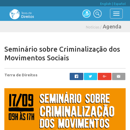
English
|
Español
Agenda
Notícias /
Seminário sobre Criminalização dos
Movimentos Sociais
Terra de Direitos