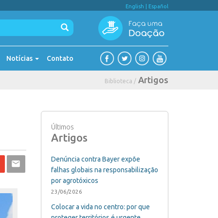
English
|
Español
Notícias
Contato
Artigos
Biblioteca /
Últimos
Artigos
Denúncia contra Bayer expõe
falhas globais na responsabilização
por agrotóxicos
23/06/2026
Colocar a vida no centro: por que
proteger territórios é urgente