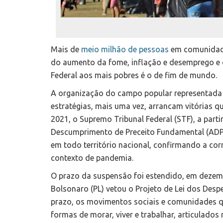
Mais de
meio milhão de pessoas
em comunidades
do aumento da fome, inflação e desemprego e da
Federal aos mais pobres é o de fim de mundo.
A organização do campo popular representada 
estratégias, mais uma vez, arrancam vitórias q
2021, o Supremo Tribunal Federal (STF), a part
Descumprimento de Preceito Fundamental (ADPF
em todo território nacional, confirmando a corr
contexto de pandemia.
O prazo da suspensão foi estendido, em dezemb
Bolsonaro (PL) vetou o Projeto de Lei dos Desp
prazo, os movimentos sociais e comunidades q
formas de morar, viver e trabalhar, articulad