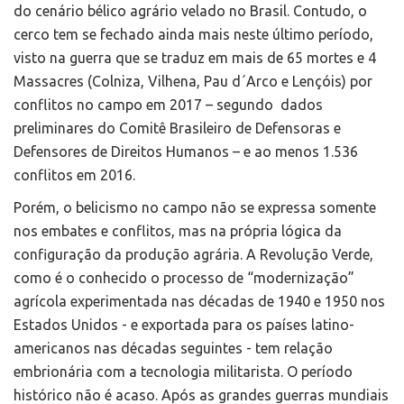
do cenário bélico agrário velado no Brasil. Contudo, o
cerco tem se fechado ainda mais neste último período,
visto na guerra que se traduz em mais de 65 mortes e 4
Massacres (Colniza, Vilhena, Pau d´Arco e Lençóis) por
conflitos no campo em 2017 – segundo dados
preliminares do Comitê Brasileiro de Defensoras e
Defensores de Direitos Humanos – e ao menos 1.536
conflitos em 2016.
Porém, o belicismo no campo não se expressa somente
nos embates e conflitos, mas na própria lógica da
configuração da produção agrária. A Revolução Verde,
como é o conhecido o processo de “modernização”
agrícola experimentada nas décadas de 1940 e 1950 nos
Estados Unidos - e exportada para os países latino-
americanos nas décadas seguintes - tem relação
embrionária com a tecnologia militarista. O período
histórico não é acaso. Após as grandes guerras mundiais