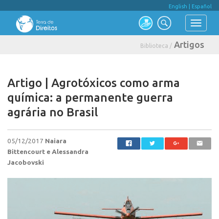
English
|
Español
Artigos
Biblioteca /
Artigo | Agrotóxicos como arma
química: a permanente guerra
agrária no Brasil
05/12/2017
Naiara
Bittencourt e Alessandra
Jacobovski