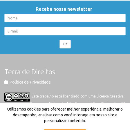
Receba nossa newsletter
OK
Terra de Direitos
Política de Privacidade
Este trabalho está licenciado com uma Licença
Creative
Commons-Atribuição-Não Comercial-Sem Derivações 4.0
Utilizamos cookies para oferecer melhor experiência, melhorar o
Internacional
desempenho, analisar como você interage em nosso site e
personalizar conteúdo.