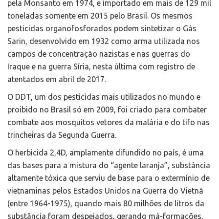
pela Monsanto em 1974, e importado em mais de 129 mil
toneladas somente em 2015 pelo Brasil. Os mesmos
pesticidas organofosforados podem sintetizar o Gás
Sarin, desenvolvido em 1932 como arma utilizada nos
campos de concentração nazistas e nas guerras do
Iraque e na guerra Síria, nesta última com registro de
atentados em abril de 2017.
O DDT, um dos pesticidas mais utilizados no mundo e
proibido no Brasil só em 2009, foi criado para combater
combate aos mosquitos vetores da malária e do tifo nas
trincheiras da Segunda Guerra.
O herbicida 2,4D, amplamente difundido no país, é uma
das bases para a mistura do “agente laranja”, substância
altamente tóxica que serviu de base para o extermínio de
vietnaminas pelos Estados Unidos na Guerra do Vietnã
(entre 1964-1975), quando mais 80 milhões de litros da
substância foram despejados, gerando má-formações,