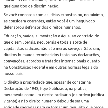
qualquer tipo de discriminação.
Se você concorda com as idéias expostas ou, no mínimo,
as considera coerentes, então você é um inequívoco
defensorou defensor dos direitos humanos.
Educação, saúde, alimentação e água, ao contrário do
que dizem liberais, neoliberais e toda a sorte de
capitalistas radicais, não são meros serviços. São, sim,
direitos humanos reconhecidos tanto nas declarações,
convenções, acordos e tratados internacionais quanto
na Constituição Federal e em outras normas legais do
nosso país.
O direito à propriedade que, apesar de constar na
Declaração de 1948, hoje é utilizado, na prática,
meramente como um direito ordinário (da ordem jurídica
vigente) e não direito humano deixou de ser uma
entidade sagrada¿ para se tornar um requisito que perde