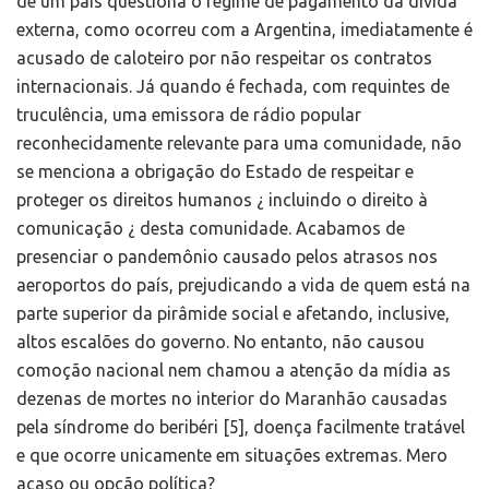
de um país questiona o regime de pagamento da dívida
externa, como ocorreu com a Argentina, imediatamente é
acusado de caloteiro por não respeitar os contratos
internacionais. Já quando é fechada, com requintes de
truculência, uma emissora de rádio popular
reconhecidamente relevante para uma comunidade, não
se menciona a obrigação do Estado de respeitar e
proteger os direitos humanos ¿ incluindo o direito à
comunicação ¿ desta comunidade. Acabamos de
presenciar o pandemônio causado pelos atrasos nos
aeroportos do país, prejudicando a vida de quem está na
parte superior da pirâmide social e afetando, inclusive,
altos escalões do governo. No entanto, não causou
comoção nacional nem chamou a atenção da mídia as
dezenas de mortes no interior do Maranhão causadas
pela síndrome do beribéri [5], doença facilmente tratável
e que ocorre unicamente em situações extremas. Mero
acaso ou opção política?