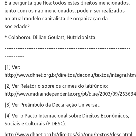
E a pergunta que fica: todos estes direitos mencionados,
junto com os não mencionados, podem ser realizados
no atual modelo capitalista de organização da
sociedade?
* Colaborou Dillian Goulart, Nutricionista.
---------------------------------------------------------------------
-----------
[1] Ver:
http://www.dhnet.org.br/direitos/deconu/textos/integra.htm
[2] Ver Relatório sobre os crimes do latifúndio:
http://www.midiaindependente.org/pt/blue/2003/09/263634
[3] Ver Preâmbulo da Declaração Universal.
[4] Ver o Pacto Internacional sobre Direitos Econômicos,
Sociais e Culturais (PIDESC):
http://www.dhnet.org.br/direitos/sip/onu/textos/desc.html