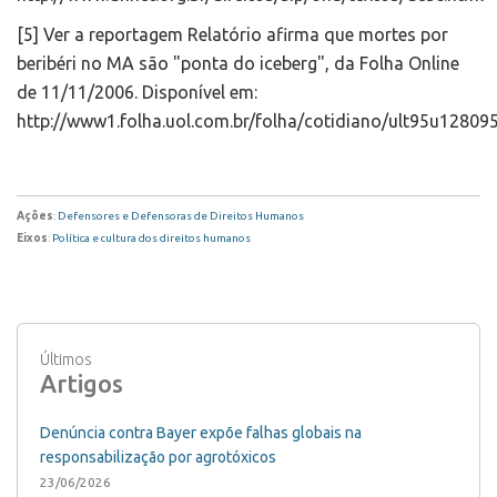
[5] Ver a reportagem Relatório afirma que mortes por
beribéri no MA são "ponta do iceberg", da Folha Online
de 11/11/2006. Disponível em:
http://www1.folha.uol.com.br/folha/cotidiano/ult95u12809
Ações
:
Defensores e Defensoras de Direitos Humanos
Eixos
:
Política e cultura dos direitos humanos
Últimos
Artigos
Denúncia contra Bayer expõe falhas globais na
responsabilização por agrotóxicos
23/06/2026