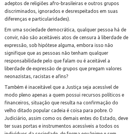
adeptos de religiões afro-brasileiras e outros grupos
discriminados, ignorados e desrespeitados em suas
diferenças e particularidades).
Em uma sociedade democrática, qualquer pessoa há de
convir, não são aceitáveis atos de censura à liberdade de
expressão, sob hipótese alguma, embora isso não
signifique que as pessoas não tenham qualquer
responsabilidade pelo que falam ou é aceitável a
liberdade de expressão de grupos que pregam valores
neonazistas, racistas e afins?
Também é inaceitável que a Justiça seja acessível de
modo pleno apenas a quem possui recursos políticos e
financeiros, situação que resulta na confirmação do
velho ditado popular cadeia é coisa para pobre. O
Judiciário, assim como os demais entes do Estado, deve
ter suas portas e instrumentos acessíveis a todos os
indivíduos da sociedade, de forma equânime e sem