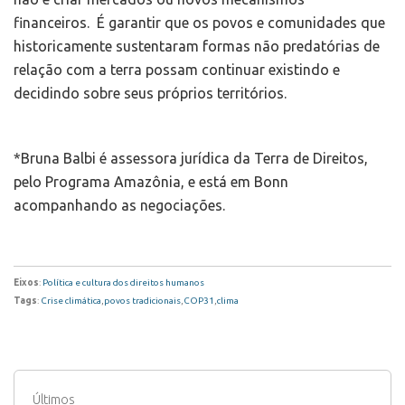
financeiros. É garantir que os povos e comunidades que
historicamente sustentaram formas não predatórias de
relação com a terra possam continuar existindo e
decidindo sobre seus próprios territórios.
*Bruna Balbi é assessora jurídica da Terra de Direitos,
pelo Programa Amazônia, e está em Bonn
acompanhando as negociações.
Eixos
:
Política e cultura dos direitos humanos
Tags
:
Crise climática
,
povos tradicionais
,
COP31
,
clima
Últimos