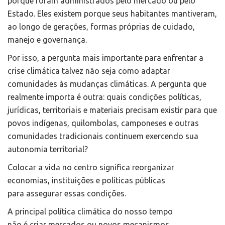
porque foram administrados pelo mercado ou pelo
Estado. Eles existem porque seus habitantes mantiveram,
ao longo de gerações, formas próprias de cuidado,
manejo e governança.
Por isso, a pergunta mais importante para enfrentar a
crise climática talvez não seja como adaptar
comunidades às mudanças climáticas. A pergunta que
realmente importa é outra: quais condições políticas,
jurídicas, territoriais e materiais precisam existir para que
povos indígenas, quilombolas, camponeses e outras
comunidades tradicionais continuem exercendo sua
autonomia territorial?
Colocar a vida no centro significa reorganizar
economias, instituições e políticas públicas
para assegurar essas condições.
A principal política climática do nosso tempo
não é criar mercados ou novos mecanismos