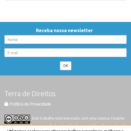
Receba nossa newsletter
OK
Terra de Direitos
Política de Privacidade
Este trabalho está licenciado com uma Licença
Creative
Commons-Atribuição-Não Comercial-Sem Derivações 4.0