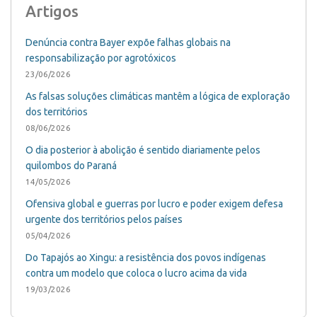
Artigos
Denúncia contra Bayer expõe falhas globais na
responsabilização por agrotóxicos
23/06/2026
As falsas soluções climáticas mantêm a lógica de exploração
dos territórios
08/06/2026
O dia posterior à abolição é sentido diariamente pelos
quilombos do Paraná
14/05/2026
Ofensiva global e guerras por lucro e poder exigem defesa
urgente dos territórios pelos países
05/04/2026
Do Tapajós ao Xingu: a resistência dos povos indígenas
contra um modelo que coloca o lucro acima da vida
19/03/2026