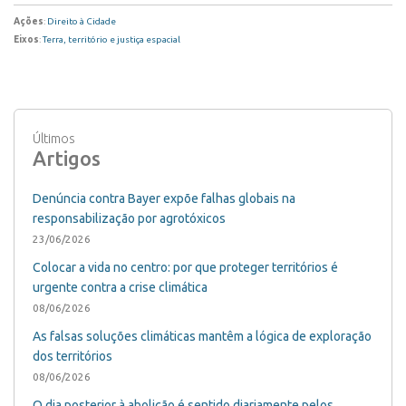
Ações
:
Direito à Cidade
Eixos
:
Terra, território e justiça espacial
Últimos
Artigos
Denúncia contra Bayer expõe falhas globais na
responsabilização por agrotóxicos
23/06/2026
Colocar a vida no centro: por que proteger territórios é
urgente contra a crise climática
08/06/2026
As falsas soluções climáticas mantêm a lógica de exploração
dos territórios
08/06/2026
O dia posterior à abolição é sentido diariamente pelos