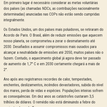
Em primeiro lugar é necessário considerar as metas voluntárias
dos países (as chamadas NDCs, as contribuições nacionalmente
determinadas) anunciadas nas COPs não estão sendo cumpridas
integralmente.
Os Estados Unidos, um dos países mais poluidores, se retiraram do
Acordo de Paris. O Brasil, além de reduzir emissões que aquecem
nosso planeta, se comprometeu a zerar o desmatamento até
2030. Desafiados a assumir compromissos mais ousados para
alcançar a neutralidade de emissões até 2050, muitos países não o
fazem. Contudo, o aquecimento global já agora deve ter passado
de aumento de 1,7° C e em 2030 certamente chegará a mais de
2°.
Ano após ano registramos recordes de calor, tempestades,
enchentes, deslizamentos, incêndios devastadores, subida do nível
dos mares, perda de vidas e espécies. Populações inteiras sofrem
as consequências. Em dez anos as catástrofes custaram 3,5
trilhões de dólares. O remédio não está diminuindo a febre do