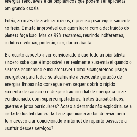
energias renováveis e de bioplásticos que podem ser aplicadas
em grande escala.
Então, ao invés de acelerar menos, é preciso pisar vigorosamente
no freio. É muito improvável que quem lucra com a destruição do
planeta faça isso. Mas os 99% restantes, reunindo indiferentes,
iludidos e vítimas, poderão, sim, dar um basta.
E o quarto aspecto a ser considerado é que todo ambientalista
sincero sabe que é impossível ser realmente sustentável quando o
sistema econômico é insustentável. Como alcançaremos justiça
energética para todos se atualmente a crescente geração de
energias limpas não consegue nem sequer cobrir o rápido
aumento de consumo e desperdício mundial de energia com ar-
condicionado, com supercomputadores, fretes transatlânticos,
guerras e jatos particulares? Acaso a demanda não explodiria, se a
metade dos habitantes da Terra que nunca andou de avião nem
tem acesso a ar-condicionado e internet de repente passasse a
usufruir desses serviços?