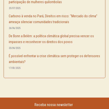
participação de mulheres quilombolas
25/07/2025
Carbono à venda no Pará, Direitos em risco: "Mercado do clima”
ameaça silenciar comunidades tradicionais
26/06/2025
De Bonn a Belém: a política climática global precisa vencer os
impasses e reconhecer os direitos dos povos
25/06/2025
É possível enfrentar a crise climática sem proteger os defensores
ambientais?
17/03/2025
Receba nossa newsletter