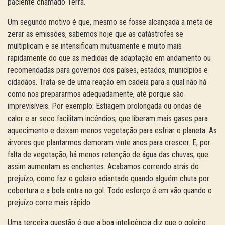
paciente chamado Terra.
Um segundo motivo é que, mesmo se fosse alcançada a meta de
zerar as emissões, sabemos hoje que as catástrofes se
multiplicam e se intensificam mutuamente e muito mais
rapidamente do que as medidas de adaptação em andamento ou
recomendadas para governos dos países, estados, municípios e
cidadãos. Trata-se de uma reação em cadeia para a qual não há
como nos prepararmos adequadamente, até porque são
imprevisíveis. Por exemplo: Estiagem prolongada ou ondas de
calor e ar seco facilitam incêndios, que liberam mais gases para
aquecimento e deixam menos vegetação para esfriar o planeta. As
árvores que plantarmos demoram vinte anos para crescer. E, por
falta de vegetação, há menos retenção de água das chuvas, que
assim aumentam as enchentes. Acabamos correndo atrás do
prejuízo, como faz o goleiro adiantado quando alguém chuta por
cobertura e a bola entra no gol. Todo esforço é em vão quando o
prejuízo corre mais rápido.
Uma terceira questão é que a boa inteligência diz que o goleiro