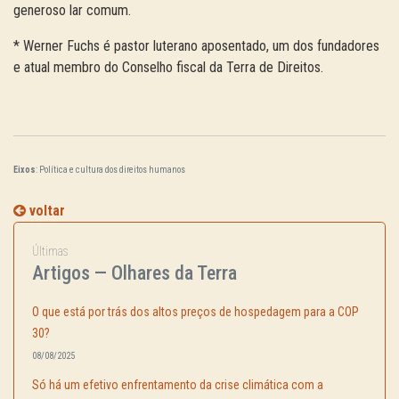
generoso lar comum.
* Werner Fuchs é pastor luterano aposentado, um dos fundadores
e atual membro do Conselho fiscal da Terra de Direitos.
Eixos
: Política e cultura dos direitos humanos
voltar
Últimas
Artigos — Olhares da Terra
O que está por trás dos altos preços de hospedagem para a COP
30?
08/08/2025
Só há um efetivo enfrentamento da crise climática com a