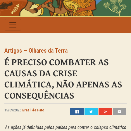
Artigos — Olhares da Terra
É PRECISO COMBATER AS
CAUSAS DA CRISE
CLIMÁTICA, NÃO APENAS AS
CONSEQUÊNCIAS
15/09/2025
Brasil de Fato
As ações já definidas pelos países para conter o colapso climático