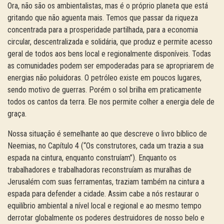
Ora, não são os ambientalistas, mas é o próprio planeta que está
gritando que não aguenta mais. Temos que passar da riqueza
concentrada para a prosperidade partilhada, para a economia
circular, descentralizada e solidária, que produz e permite acesso
geral de todos aos bens local e regionalmente disponíveis. Todas
as comunidades podem ser empoderadas para se apropriarem de
energias não poluidoras. O petróleo existe em poucos lugares,
sendo motivo de guerras. Porém o sol brilha em praticamente
todos os cantos da terra. Ele nos permite colher a energia dele de
graça.
Nossa situação é semelhante ao que descreve o livro bíblico de
Neemias, no Capítulo 4 (“Os construtores, cada um trazia a sua
espada na cintura, enquanto construíam”). Enquanto os
trabalhadores e trabalhadoras reconstruíam as muralhas de
Jerusalém com suas ferramentas, traziam também na cintura a
espada para defender a cidade. Assim cabe a nós restaurar o
equilíbrio ambiental a nível local e regional e ao mesmo tempo
derrotar globalmente os poderes destruidores de nosso belo e