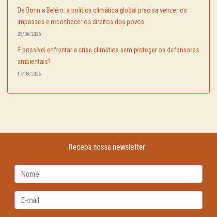
De Bonn a Belém: a política climática global precisa vencer os
impasses e reconhecer os direitos dos povos
25/06/2025
É possível enfrentar a crise climática sem proteger os defensores
ambientais?
17/03/2025
Receba nossa newsletter