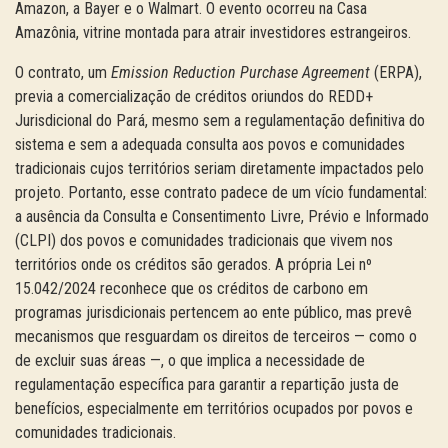
Amazon, a Bayer e o Walmart. O evento ocorreu na Casa
Amazônia, vitrine montada para atrair investidores estrangeiros.
O contrato, um
Emission Reduction Purchase Agreement
(ERPA),
previa a comercialização de créditos oriundos do REDD+
Jurisdicional do Pará, mesmo sem a regulamentação definitiva do
sistema e sem a adequada consulta aos povos e comunidades
tradicionais cujos territórios seriam diretamente impactados pelo
projeto. Portanto, esse contrato padece de um vício fundamental:
a ausência da Consulta e Consentimento Livre, Prévio e Informado
(CLPI) dos povos e comunidades tradicionais que vivem nos
territórios onde os créditos são gerados. A própria Lei nº
15.042/2024 reconhece que os créditos de carbono em
programas jurisdicionais pertencem ao ente público, mas prevê
mecanismos que resguardam os direitos de terceiros — como o
de excluir suas áreas —, o que implica a necessidade de
regulamentação específica para garantir a repartição justa de
benefícios, especialmente em territórios ocupados por povos e
comunidades tradicionais.