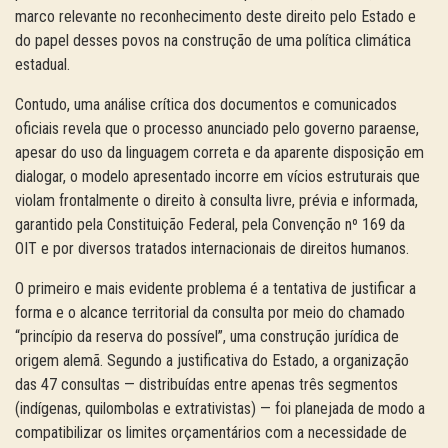
marco relevante no reconhecimento deste direito pelo Estado e
do papel desses povos na construção de uma política climática
estadual.
Contudo, uma análise crítica dos documentos e comunicados
oficiais revela que o processo anunciado pelo governo paraense,
apesar do uso da linguagem correta e da aparente disposição em
dialogar, o modelo apresentado incorre em vícios estruturais que
violam frontalmente o direito à consulta livre, prévia e informada,
garantido pela Constituição Federal, pela Convenção nº 169 da
OIT e por diversos tratados internacionais de direitos humanos.
O primeiro e mais evidente problema é a tentativa de justificar a
forma e o alcance territorial da consulta por meio do chamado
“princípio da reserva do possível”, uma construção jurídica de
origem alemã. Segundo a justificativa do Estado, a organização
das 47 consultas — distribuídas entre apenas três segmentos
(indígenas, quilombolas e extrativistas) — foi planejada de modo a
compatibilizar os limites orçamentários com a necessidade de