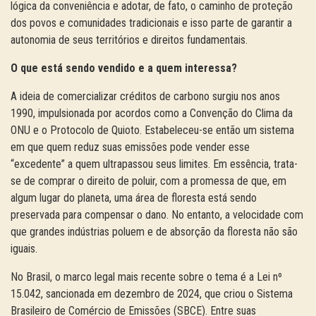
lógica da conveniência e adotar, de fato, o caminho de proteção
dos povos e comunidades tradicionais e isso parte de garantir a
autonomia de seus territórios e direitos fundamentais.
O que está sendo vendido e a quem interessa?
A ideia de comercializar créditos de carbono surgiu nos anos
1990, impulsionada por acordos como a Convenção do Clima da
ONU e o Protocolo de Quioto. Estabeleceu-se então um sistema
em que quem reduz suas emissões pode vender esse
“excedente” a quem ultrapassou seus limites. Em essência, trata-
se de comprar o direito de poluir, com a promessa de que, em
algum lugar do planeta, uma área de floresta está sendo
preservada para compensar o dano. No entanto, a velocidade com
que grandes indústrias poluem e de absorção da floresta não são
iguais.
No Brasil, o marco legal mais recente sobre o tema é a Lei nº
15.042, sancionada em dezembro de 2024, que criou o Sistema
Brasileiro de Comércio de Emissões (SBCE). Entre suas