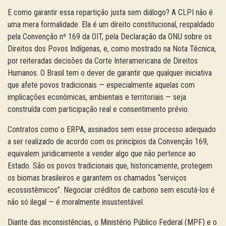
E como garantir essa repartição justa sem diálogo? A CLPI não é
uma mera formalidade. Ela é um direito constitucional, respaldado
pela Convenção nº 169 da OIT, pela Declaração da ONU sobre os
Direitos dos Povos Indígenas, e, como mostrado na Nota Técnica,
por reiteradas decisões da Corte Interamericana de Direitos
Humanos. O Brasil tem o dever de garantir que qualquer iniciativa
que afete povos tradicionais — especialmente aquelas com
implicações econômicas, ambientais e territoriais — seja
construída com participação real e consentimento prévio.
Contratos como o ERPA, assinados sem esse processo adequado
a ser realizado de acordo com os princípios da Convenção 169,
equivalem juridicamente a vender algo que não pertence ao
Estado. São os povos tradicionais que, historicamente, protegem
os biomas brasileiros e garantem os chamados “serviços
ecossistêmicos”. Negociar créditos de carbono sem escutá-los é
não só ilegal — é moralmente insustentável.
Diante das inconsistências, o Ministério Público Federal (MPF) e o