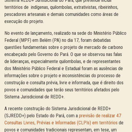
Sistema REDD+ Jurisdicional do Pará, que pretende incluir
territórios de indígenas, quilombolas, extrativistas, ribeirinhos,
pescadores artesanais e demais comunidades como áreas de
execução do projeto.
No evento de lançamento, realizado na sede do Ministério Público
Federal (MPF) em Belém (PA) no dia 17, foram debatidas
questões fundamentais sobre o projeto de mercado de carbono
encabeçado pelo Governo do Pará. O que se observou nas falas
de lideranças, especialmente quilombolas, e de representantes
dos Ministério Público Federal e Estadual foram as ausências de
informações sobre o projeto e inconsistências do processo de
construção e consulta prévia, livre e informada, que é direito dos
povos e comunidades que terão seus territórios afetados pelo
Sistema Jurisdicional de REDD+.
A recente construção do Sistema Jurisdicional de REDD+
(SJREDD+) pelo Estado do Pará, com a
previsão de realizar 47
Consultas Livres, Prévias e Informadas (
CLPIs
) em territórios
de
povos e comunidades tradicionais representam, em tese, um