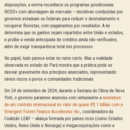
disposições, a norma reconhece os programas jurisdicionais
REDD+ com abordagem de mercado – iniciativas conduzidas por
governos estaduais ou federais para reduzir o desmatamento e
recuperar florestas, com pagamentos por resultados. A lei
determina que os ganhos sejam repartidos entre União e estados,
e proíbe a venda antecipada de créditos ainda não verificados,
além de exigir transparência total nos processos.
No papel, tudo parece estar no rumo certo. Mas a realidade
observada no estado do Pará mostra que a prática pode se
desviar gravemente dos princípios anunciados, representando
sérios riscos a povos e comunidades tradicionais.
Em 24 de setembro de 2024, durante a Semana do Clima de Nova
York, o governo paraense anunciou com entusiasmo a
assinatura
de um contrato internacional no valor de quase R$ 1 bilhão com a
Emergent Forest Finance Accelerator Inc.
, coordenadora da
Coalizão LEAF – aliança formada por países ricos (como Estados
Unidos, Reino Unido e Noruega) e megacorporações como a