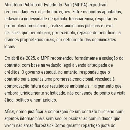
Ministério Público do Estado do Pará (MPPA) expediram
recomendações exigindo correções. Entre os pontos apontados,
estavam a necessidade de garantir transparência, respeitar os
protocolos comunitários, realizar audiências públicas e rever
cláusulas que permitiriam, por exemplo, repasse de benefícios a
grandes proprietários rurais, em detrimento das comunidades
locais.
Em abril de 2025, o MPF recomendou formalmente a anulação do
contrato, com base na vedação legal à venda antecipada de
créditos. O governo estadual, no entanto, respondeu que o
contrato seria apenas uma promessa condicional, vinculada à
comprovação futura dos resultados ambientais – argumento que,
embora juridicamente sofisticado, não convence do ponto de vista
ético, político e nem jurídico.
Afinal, como justificar a celebração de um contrato bilionário com
agentes internacionais sem sequer escutar as comunidades que
vivem nas áreas florestais? Como garantir repartição justa de