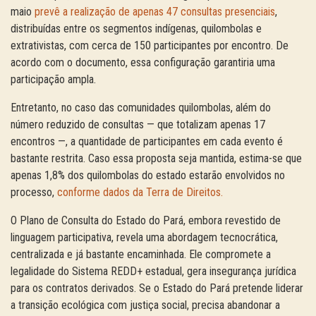
maio
prevê a realização de apenas 47 consultas presenciais
,
distribuídas entre os segmentos indígenas, quilombolas e
extrativistas, com cerca de 150 participantes por encontro. De
acordo com o documento, essa configuração garantiria uma
participação ampla.
Entretanto, no caso das comunidades quilombolas, além do
número reduzido de consultas — que totalizam apenas 17
encontros —, a quantidade de participantes em cada evento é
bastante restrita. Caso essa proposta seja mantida, estima-se que
apenas 1,8% dos quilombolas do estado estarão envolvidos no
processo,
conforme dados da Terra de Direitos.
O Plano de Consulta do Estado do Pará, embora revestido de
linguagem participativa, revela uma abordagem tecnocrática,
centralizada e já bastante encaminhada. Ele compromete a
legalidade do Sistema REDD+ estadual, gera insegurança jurídica
para os contratos derivados. Se o Estado do Pará pretende liderar
a transição ecológica com justiça social, precisa abandonar a