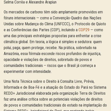
Selma Corrêa e Alexandre Arapiun
Os mercados de carbono têm sido amplamente promovidos em
fóruns internacionais — como a Convenção-Quadro das Nações
Unidas sobre Mudança do Clima (UNFCCC), o Protocolo de Quioto
e as Conferências das Partes (COP), incluindo a
COP29
— como
uma das principais estratégias propostas para enfrentar a crise
climática global. Em teoria, a lógica é simples e sedutora: quem
polui, paga; quem protege, recebe. Na prática, sobretudo na
Amazônia, essa fórmula esconde riscos profundos de injustiça,
opacidade e violações de direitos, sobretudo de povos e
comunidades tradicionais – riscos que o Brasil já começa a
experimentar com intensidade.
Uma Nota Técnica sobre o Direito à Consulta Livre, Prévia,
Informada e de Boa-Fé e a atuação do Estado do Pará no Sistema
REDD+ Jurisdicional elaborada pela organização Terra de Direitos
faz uma análise crítica sobre as potenciais violações de direitos
de povos e comunidades tradicionais do estado na implantação do