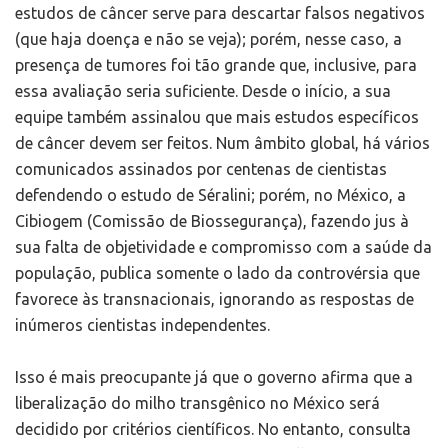
estudos de câncer serve para descartar falsos negativos
(que haja doença e não se veja); porém, nesse caso, a
presença de tumores foi tão grande que, inclusive, para
essa avaliação seria suficiente. Desde o início, a sua
equipe também assinalou que mais estudos específicos
de câncer devem ser feitos. Num âmbito global, há vários
comunicados assinados por centenas de cientistas
defendendo o estudo de Séralini; porém, no México, a
Cibiogem (Comissão de Biossegurança), fazendo jus à
sua falta de objetividade e compromisso com a saúde da
população, publica somente o lado da controvérsia que
favorece às transnacionais, ignorando as respostas de
inúmeros cientistas independentes.
Isso é mais preocupante já que o governo afirma que a
liberalização do milho transgênico no México será
decidido por critérios científicos. No entanto, consulta