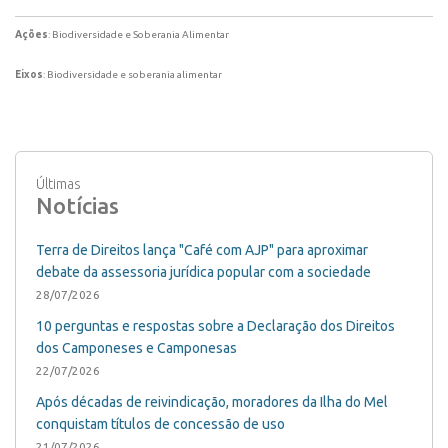
Ações
: Biodiversidade e Soberania Alimentar
Eixos
: Biodiversidade e soberania alimentar
Últimas
Notícias
Terra de Direitos lança "Café com AJP" para aproximar
debate da assessoria jurídica popular com a sociedade
28/07/2026
10 perguntas e respostas sobre a Declaração dos Direitos
dos Camponeses e Camponesas
22/07/2026
Após décadas de reivindicação, moradores da Ilha do Mel
conquistam títulos de concessão de uso
21/07/2026