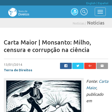
English
|
Español
Notícias
Notícias /
Carta Maior | Monsanto: Milho,
censura e corrupção na ciência
13/01/2014
Terra de Direitos
Fonte:
Carta
Maior
,
publicado
em