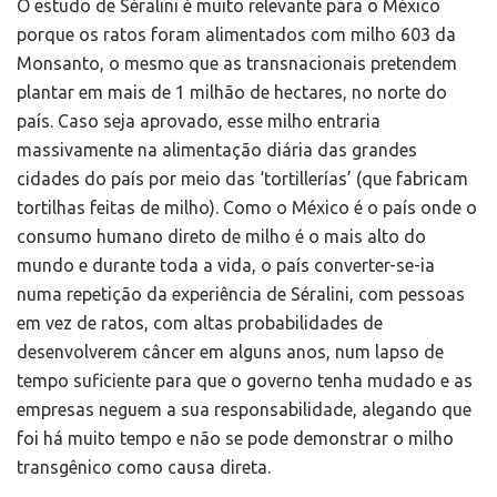
O estudo de Séralini é muito relevante para o México
porque os ratos foram alimentados com milho 603 da
Monsanto, o mesmo que as transnacionais pretendem
plantar em mais de 1 milhão de hectares, no norte do
país. Caso seja aprovado, esse milho entraria
massivamente na alimentação diária das grandes
cidades do país por meio das ‘tortillerías’ (que fabricam
tortilhas feitas de milho). Como o México é o país onde o
consumo humano direto de milho é o mais alto do
mundo e durante toda a vida, o país converter-se-ia
numa repetição da experiência de Séralini, com pessoas
em vez de ratos, com altas probabilidades de
desenvolverem câncer em alguns anos, num lapso de
tempo suficiente para que o governo tenha mudado e as
empresas neguem a sua responsabilidade, alegando que
foi há muito tempo e não se pode demonstrar o milho
transgênico como causa direta.