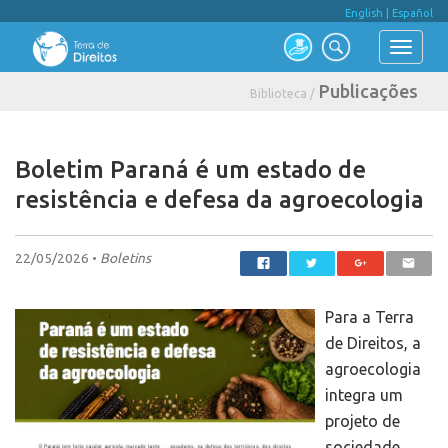
English
|
Español
Publicações
Biblioteca /
Boletim Paraná é um estado de
resistência e defesa da agroecologia
22/05/2026 •
Boletins
Para a Terra
de Direitos, a
agroecologia
integra um
projeto de
sociedade