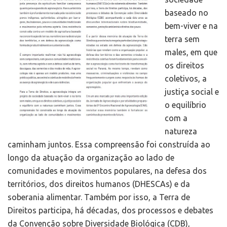
baseado no
bem-viver e na
terra sem
males, em que
os direitos
coletivos, a
justiça social e
o equilíbrio
com a
natureza
caminham juntos. Essa compreensão foi construída ao
longo da atuação da organização ao lado de
comunidades e movimentos populares, na defesa dos
territórios, dos direitos humanos (DHESCAs) e da
soberania alimentar. Também por isso, a Terra de
Direitos participa, há décadas, dos processos e debates
da Convenção sobre Diversidade Biológica (CDB),