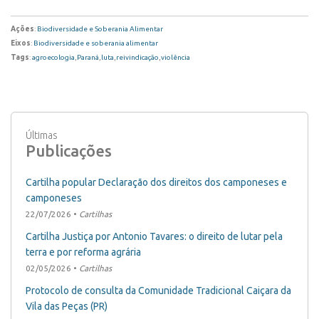
Ações
:
Biodiversidade e Soberania Alimentar
Eixos
:
Biodiversidade e soberania alimentar
Tags
:
agroecologia
,
Paraná
,
luta
,
reivindicação
,
violência
Últimas
Publicações
Cartilha popular Declaração dos direitos dos camponeses e
camponeses
22/07/2026 •
Cartilhas
Cartilha Justiça por Antonio Tavares: o direito de lutar pela
terra e por reforma agrária
02/05/2026 •
Cartilhas
Protocolo de consulta da Comunidade Tradicional Caiçara da
Vila das Peças (PR)