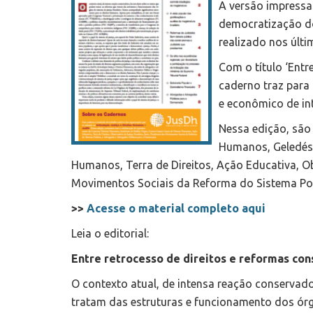
A versão impressa
democratização do
realizado nos últi
Com o título ‘Entr
caderno traz para 
e econômico de in
Nessa edição, são
Humanos, Geledés e
Humanos, Terra de Direitos, Ação Educativa, Ob
Movimentos Sociais da Reforma do Sistema Pol
>>
Acesse o material completo aqui
Leia o editorial:
Entre retrocesso de direitos e reformas con
O contexto atual, de intensa reação conservad
tratam das estruturas e funcionamento dos ór