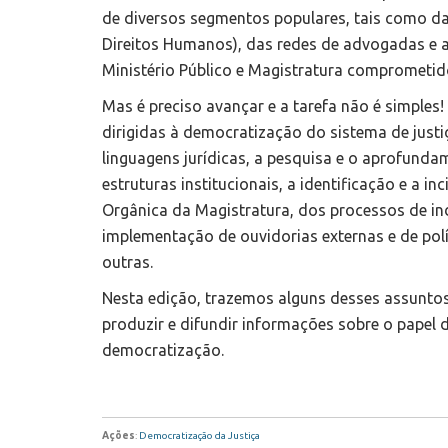
de diversos segmentos populares, tais como da
Direitos Humanos), das redes de advogadas e 
Ministério Público e Magistratura comprometi
Mas é preciso avançar e a tarefa não é simples
dirigidas à democratização do sistema de just
linguagens jurídicas, a pesquisa e o aprofund
estruturas institucionais, a identificação e a 
Orgânica da Magistratura, dos processos de in
implementação de ouvidorias externas e de polít
outras.
Nesta edição, trazemos alguns desses assuntos c
produzir e difundir informações sobre o papel 
democratização.
Ações
:
Democratização da Justiça