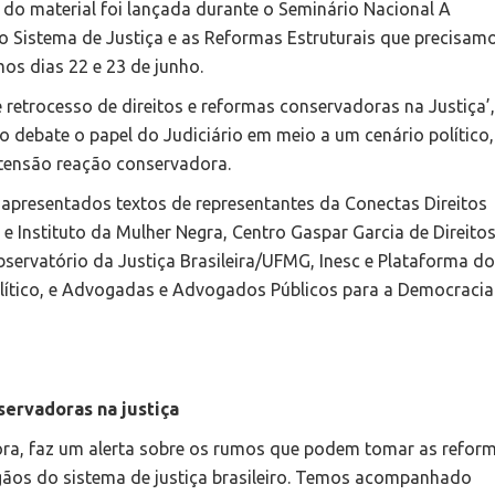
 do material foi lançada durante o Seminário Nacional A
 Sistema de Justiça e as Reformas Estruturais que precisamo
mos dias 22 e 23 de junho.
e retrocesso de direitos e reformas conservadoras na Justiça’,
o debate o papel do Judiciário em meio a um cenário político,
tensão reação conservadora.
 apresentados textos de representantes da Conectas Direitos
 Instituto da Mulher Negra, Centro Gaspar Garcia de Direito
servatório da Justiça Brasileira/UFMG, Inesc e Plataforma d
ítico, e Advogadas e Advogados Públicos para a Democracia
servadoras na justiça
ora, faz um alerta sobre os rumos que podem tomar as refor
gãos do sistema de justiça brasileiro. Temos acompanhado