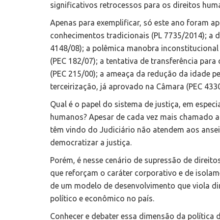
significativos retrocessos para os direitos hum
Apenas para exemplificar, só este ano foram a
conhecimentos tradicionais (PL 7735/2014); a 
4148/08); a polêmica manobra inconstitucional 
(PEC 182/07); a tentativa de transferência para
(PEC 215/00); a ameaça da redução da idade pen
terceirização, já aprovado na Câmara (PEC 4330
Qual é o papel do sistema de justiça, em especi
humanos? Apesar de cada vez mais chamado a res
têm vindo do Judiciário não atendem aos ansei
democratizar a justiça.
Porém, é nesse cenário de supressão de direit
que reforçam o caráter corporativo e de isola
de um modelo de desenvolvimento que viola dir
político e econômico no país.
Conhecer e debater essa dimensão da política d