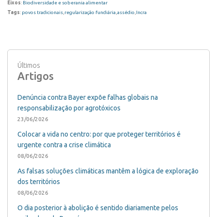
Eixos
:
Biodiversidade e soberania alimentar
Tags
:
povos tradicionais
,
regularização fundiária
,
assédio
,
Incra
Últimos
Artigos
Denúncia contra Bayer expõe falhas globais na
responsabilização por agrotóxicos
23/06/2026
Colocar a vida no centro: por que proteger territórios é
urgente contra a crise climática
08/06/2026
As falsas soluções climáticas mantêm a lógica de exploração
dos territórios
08/06/2026
O dia posterior à abolição é sentido diariamente pelos