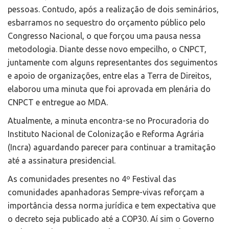
pessoas. Contudo, após a realização de dois seminários,
esbarramos no sequestro do orçamento público pelo
Congresso Nacional, o que forçou uma pausa nessa
metodologia. Diante desse novo empecilho, o CNPCT,
juntamente com alguns representantes dos seguimentos
e apoio de organizações, entre elas a Terra de Direitos,
elaborou uma minuta que foi aprovada em plenária do
CNPCT e entregue ao MDA.
Atualmente, a minuta encontra-se no Procuradoria do
Instituto Nacional de Colonização e Reforma Agrária
(Incra) aguardando parecer para continuar a tramitação
até a assinatura presidencial.
As comunidades presentes no 4º Festival das
comunidades apanhadoras Sempre-vivas reforçam a
importância dessa norma jurídica e tem expectativa que
o decreto seja publicado até a COP30. Aí sim o Governo