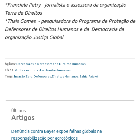
*Franciele Petry - jornalista e assessora da organização
Terra de Direitos
*Thais Gomes - pesquisadora do Programa de Proteção de
Defensores de Direitos Humanos e da Democracia da
organização Justiça Global
Ações
:
Defensores e Defensoras de Direitos Humanos
Eixos
:
Política e cultura dos direitos humanos
Tags
:
Invasão Zero
,
Defensores
,
Direitos Humanos
,
Bahia
,
Pataxó
Últimos
Artigos
Denúncia contra Bayer expõe falhas globais na
responsabilização por agrotóxicos