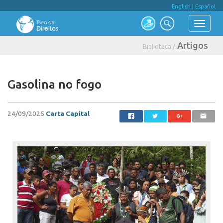
English
|
Español
Artigos
Biblioteca /
Gasolina no fogo
24/09/2025
Carta Capital