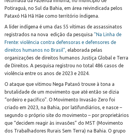
retomada da Fazenda Inhuma, no município de
Potiraguá, no Sul da Bahia, em área reivindicada pelos
Pataxó Hã Hã Hãe como território índigena.
A líder indígena é uma das 55 vítimas de assassinatos
registrados na nova edição da pesquisa
"Na Linha de
Frente: violência contra defensoras e defensores de
direitos humanos no Brasil",
elaborada pelas
organizações de direitos humanos Justiça Global e Terra
de Direitos. A pesquisa registrou no total 486 casos de
violência entre os anos de 2023 e 2024.
O ataque que vitimou Nega Pataxó trouxe à tona a
brutalidade de um movimento que até então se dizia
“ordeiro e pacífico". O Movimento Invasão Zero foi
criado em 2023, na Bahia, por latifundiários, e nasce –
segundo o próprio site do movimento – por proprietários
que “decidem reagir às invasões” do MST (Movimento
dos Trabalhadores Rurais Sem Terra) na Bahia. O grupo