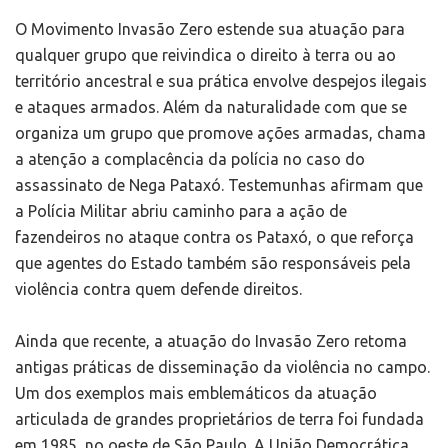
O Movimento Invasão Zero estende sua atuação para
qualquer grupo que reivindica o direito à terra ou ao
território ancestral e sua prática envolve despejos ilegais
e ataques armados. Além da naturalidade com que se
organiza um grupo que promove ações armadas, chama
a atenção a complacência da polícia no caso do
assassinato de Nega Pataxó. Testemunhas afirmam que
a Polícia Militar abriu caminho para a ação de
fazendeiros no ataque contra os Pataxó, o que reforça
que agentes do Estado também são responsáveis pela
violência contra quem defende direitos.
Ainda que recente, a atuação do Invasão Zero retoma
antigas práticas de disseminação da violência no campo.
Um dos exemplos mais emblemáticos da atuação
articulada de grandes proprietários de terra foi fundada
em 1985, no oeste de São Paulo. A União Democrática