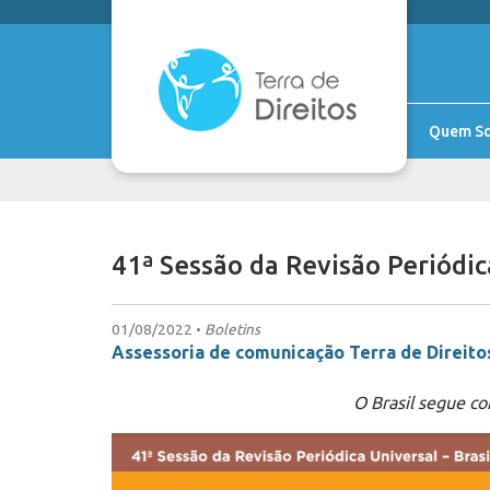
Quem S
41ª Sessão da Revisão Periódic
01/08/2022 •
Boletins
Assessoria de comunicação Terra de Direito
O Brasil segue co