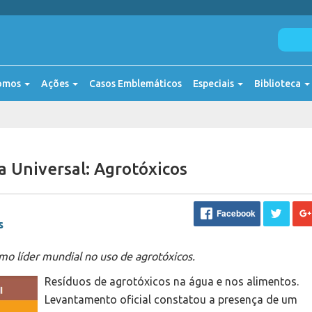
omos
Ações
Casos Emblemáticos
Especiais
Biblioteca
a Universal: Agrotóxicos
Facebook
s
mo líder mundial no uso de agrotóxicos.
Resíduos de agrotóxicos na água e nos alimentos.
Levantamento oficial constatou a presença de um