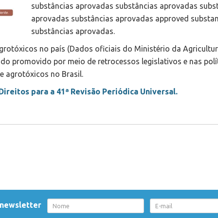
substâncias aprovadas substâncias aprovadas subs
aprovadas substâncias aprovadas approved substa
substâncias aprovadas.
rotóxicos no país (Dados oficiais do Ministério da Agricultur
do promovido por meio de retrocessos legislativos e nas polí
e agrotóxicos no Brasil.
ireitos para a 41ª Revisão Periódica Universal.
 newsletter