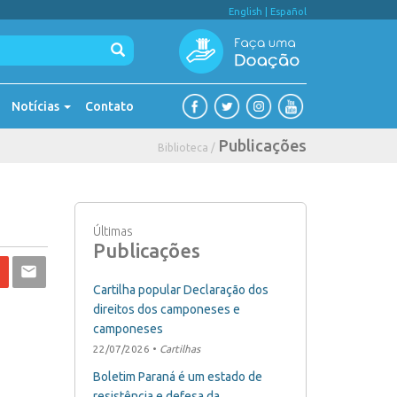
English
|
Español
Notícias
Contato
Publicações
Biblioteca /
Últimas
Publicações
Cartilha popular Declaração dos
direitos dos camponeses e
camponeses
22/07/2026 •
Cartilhas
Boletim Paraná é um estado de
resistência e defesa da