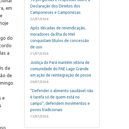
Declaração dos Direitos dos
Camponeses e Camponesas
22/07/2026
Após décadas de reivindicação,
moradores da Ilha do Mel
conquistam títulos de concessão
de uso
21/07/2026
Justiça do Pará mantém vitória de
comunidade do PAE Lago Grande
em ação de reintegração de posse
20/07/2026
“Defender o alimento saudável não
é tarefa só de quem está no
campo”, defendem movimentos e
povos tradicionais
15/07/2026