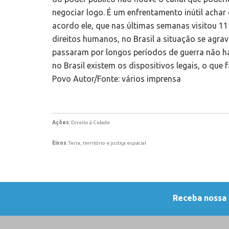
Ações
: Direito à Cidade
Eixos
: Terra, território e justiça espacial
Receba nossa