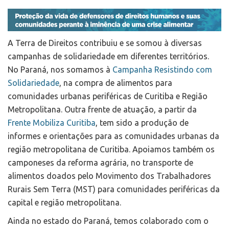
A Terra de Direitos contribuiu e se somou à diversas
campanhas de solidariedade em diferentes territórios.
No Paraná, nos somamos à
Campanha Resistindo com
Solidariedade
, na compra de alimentos para
comunidades urbanas periféricas de Curitiba e Região
Metropolitana. Outra frente de atuação, a partir da
Frente Mobiliza Curitiba
, tem sido a produção de
informes e orientações para as comunidades urbanas da
região metropolitana de Curitiba. Apoiamos também os
camponeses da reforma agrária, no transporte de
alimentos doados pelo Movimento dos Trabalhadores
Rurais Sem Terra (MST) para comunidades periféricas da
capital e região metropolitana.
Ainda no estado do Paraná, temos colaborado com o