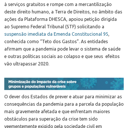
à serviços gratuitos e rompe com a mercantilização
deste direito humano, a Terra de Direitos, no âmbito das
ações da Plataforma DHESCA, apoiou petição dirigida
ao Supremo Federal Tribunal (STF) solicitando a
suspensão imediata da Emenda Constitucional 95
,
conhecida como “Teto dos Gastos”. As entidades
afirmam que a pandemia pode levar o sistema de saúde
e outras políticas sociais ao colapso e que seus efeitos
vão ultrapassar 2020.
O dever dos Estados de prever e atuar para minimizar as
consequências da pandemia para a parcela da população
mais gravemente afetada e que enfrentam maiores
obstáculos para superação da crise tem sido
veementemente exigido pela sociedade civil em