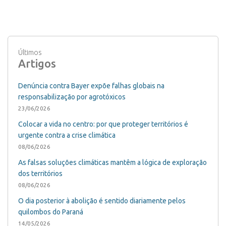
Últimos
Artigos
Denúncia contra Bayer expõe falhas globais na
responsabilização por agrotóxicos
23/06/2026
Colocar a vida no centro: por que proteger territórios é
urgente contra a crise climática
08/06/2026
As falsas soluções climáticas mantêm a lógica de exploração
dos territórios
08/06/2026
O dia posterior à abolição é sentido diariamente pelos
quilombos do Paraná
14/05/2026