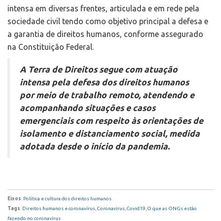
intensa em diversas frentes, articulada e em rede pela
sociedade civil tendo como objetivo principal a defesa e
a garantia de direitos humanos, conforme assegurado
na Constituição Federal.
A Terra de Direitos segue com atuação
intensa pela defesa dos direitos humanos
por meio de trabalho remoto, atendendo e
acompanhando situações e casos
emergenciais com respeito às orientações de
isolamento e distanciamento social, medida
adotada desde o início da pandemia.
Eixos
:
Política e cultura dos direitos humanos
Tags
:
Direitos humanos e coronavírus
,
Coronavírus
,
Covid19
,
O que as ONGs estão
fazendo no coronavírus