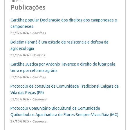
Últimas
Publicações
Cartilha popular Declaração dos direitos dos camponeses e
camponeses
22/07/2026 •
Cartilhas
Boletim Paraná é um estado de resistência e defesa da
agroecologia
22/05/2026 •
Boletins
Cartilha Justiça por Antonio Tavares: o direito de lutar pela
terra e por reforma agrária
02/05/2026 •
Cartilhas
Protocolo de consulta da Comunidade Tradicional Caiçara da
Vila das Peças (PR)
02/03/2026 •
Cadernos
Protocolo Comunitário Biocultural da Comunidade
Quilombola e Apanhadora de Flores Sempre-Vivas Raiz (MG)
27/10/2025 •
Cadernos