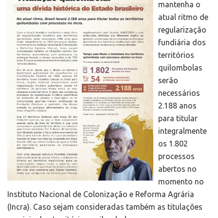
mantenha o
atual ritmo de
regularização
fundiária dos
territórios
quilombolas
serão
necessários
2.188 anos
para titular
integralmente
os 1.802
processos
abertos no
momento no
Instituto Nacional de Colonização e Reforma Agrária
(Incra). Caso sejam consideradas também as titulações