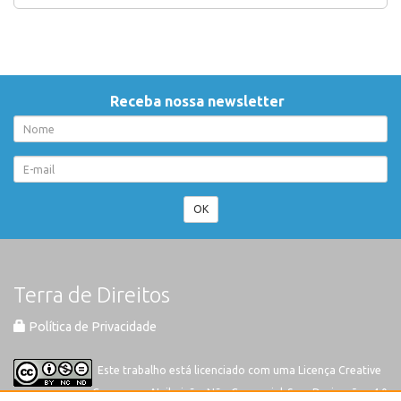
Receba nossa newsletter
OK
Terra de Direitos
Política de Privacidade
Este trabalho está licenciado com uma Licença
Creative
Commons-Atribuição-Não Comercial-Sem Derivações 4.0