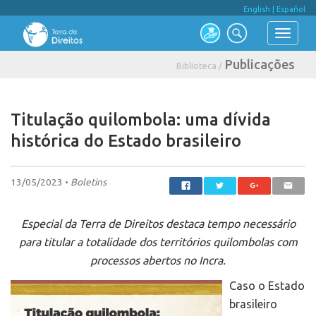
English
|
Español
Publicações
Biblioteca /
Titulação quilombola: uma dívida
histórica do Estado brasileiro
13/05/2023 •
Boletins
Especial da Terra de Direitos destaca tempo necessário
para titular a totalidade dos territórios quilombolas com
processos abertos no Incra.
Caso o Estado
brasileiro