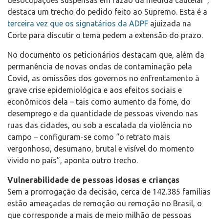
desocupações suspensas em razão da medida cautelar”,
destaca um trecho do pedido feito ao Supremo. Esta é a
terceira vez que os signatários da ADPF
ajuizada na
Corte para discutir o tema pedem a extensão do prazo.
No documento os peticionários destacam que, além da
permanência de novas ondas de contaminação pela
Covid, as omissões dos governos no enfrentamento à
grave crise epidemiológica e aos efeitos sociais e
econômicos dela – tais como aumento da fome, do
desemprego e da quantidade de pessoas vivendo nas
ruas das cidades, ou sob a escalada da violência no
campo – configuram-se como “o retrato mais
vergonhoso, desumano, brutal e visível do momento
vivido no país”, aponta outro trecho.
Vulnerabilidade de pessoas idosas e crianças
Sem a prorrogação da decisão, cerca de 142.385 famílias
estão ameaçadas de remoção ou remoção no Brasil, o
que corresponde a mais de meio milhão de pessoas