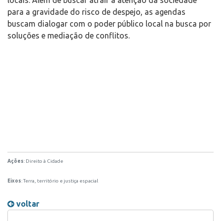
locais. Além de buscar atrair a atenção da sociedade
para a gravidade do risco de despejo, as agendas
buscam dialogar com o poder público local na busca por
soluções e mediação de conflitos.
Ações
: Direito à Cidade
Eixos
: Terra, território e justiça espacial
voltar