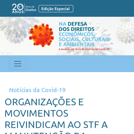
Anterior
Próximo
Notícias da Covid-19
ORGANIZAÇÕES E
MOVIMENTOS
REIVINDICAM AO STF A