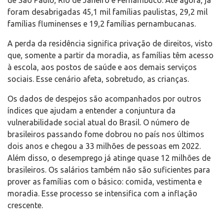
de São Paulo, Rio de Janeiro e Pernambuco. Até agora, já
foram desabrigadas 45,1 mil famílias paulistas, 29,2 mil
famílias fluminenses e 19,2 famílias pernambucanas.
A perda da residência significa privação de direitos, visto
que, somente a partir da moradia, as famílias têm acesso
à escola, aos postos de saúde e aos demais serviços
sociais. Esse cenário afeta, sobretudo, as crianças.
Os dados de despejos são acompanhados por outros
índices que ajudam a entender a conjuntura da
vulnerabilidade social atual do Brasil. O número de
brasileiros passando fome dobrou no país nos últimos
dois anos e chegou a 33 milhões de pessoas em 2022.
Além disso, o desemprego já atinge quase 12 milhões de
brasileiros. Os salários também não são suficientes para
prover as famílias com o básico: comida, vestimenta e
moradia. Esse processo se intensifica com a inflação
crescente.