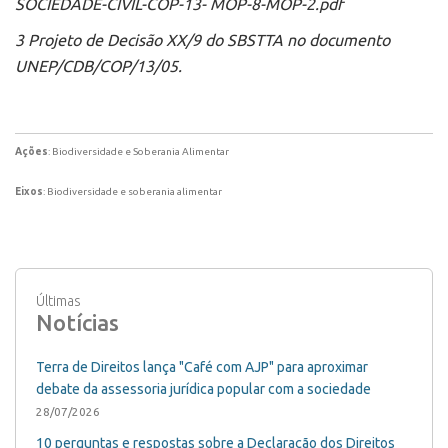
SOCIEDADE-CIVIL-COP-13- MOP-8-MOP-2.pdf
3 Projeto de Decisão XX/9 do SBSTTA no documento
UNEP/CDB/COP/13/05.
Ações
: Biodiversidade e Soberania Alimentar
Eixos
: Biodiversidade e soberania alimentar
Últimas
Notícias
Terra de Direitos lança "Café com AJP" para aproximar
debate da assessoria jurídica popular com a sociedade
28/07/2026
10 perguntas e respostas sobre a Declaração dos Direitos