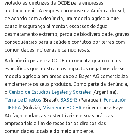
violado as diretrizes da OCDE para empresas
multinacionais. A empresa promove na América do Sul,
de acordo com a denúncia, um modelo agrícola que
causa insegurança alimentar, escassez de água,
desmatamento extremo, perda de biodiversidade, graves
consequências para a saúde e conflitos por terras com
comunidades indígenas e camponesas.
A denúncia perante a OCDE documenta quatro casos
específicos que mostram os impactos negativos desse
modelo agrícola em áreas onde a Bayer AG comercializa
amplamente os seus produtos. Como parte da denúncia,
o
Centro de Estudios Legales y Sociales
(Argentina),
Terra de Direitos
(Brasil),
BASE-IS
(Paraguai),
Fundación
TIERRA
(Bolívia),
Misereor
e
ECCHR
exigem que a Bayer
AG faça mudanças sustentáveis em suas práticas
empresariais a fim de respeitar os direitos das
comunidades locais e do meio ambiente.