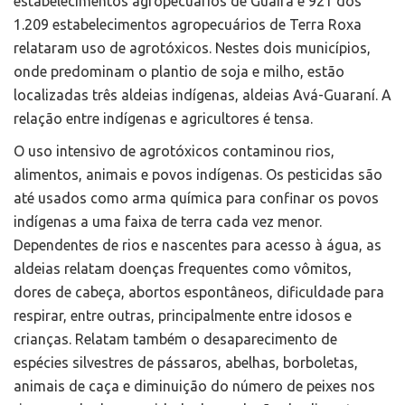
estabelecimentos agropecuários de Guaíra e 921 dos
1.209 estabelecimentos agropecuários de Terra Roxa
relataram uso de agrotóxicos. Nestes dois municípios,
onde predominam o plantio de soja e milho, estão
localizadas três aldeias indígenas, aldeias Avá-Guaraní. A
relação entre indígenas e agricultores é tensa.
O uso intensivo de agrotóxicos contaminou rios,
alimentos, animais e povos indígenas. Os pesticidas são
até usados como arma química para confinar os povos
indígenas a uma faixa de terra cada vez menor.
Dependentes de rios e nascentes para acesso à água, as
aldeias relatam doenças frequentes como vômitos,
dores de cabeça, abortos espontâneos, dificuldade para
respirar, entre outras, principalmente entre idosos e
crianças. Relatam também o desaparecimento de
espécies silvestres de pássaros, abelhas, borboletas,
animais de caça e diminuição do número de peixes nos