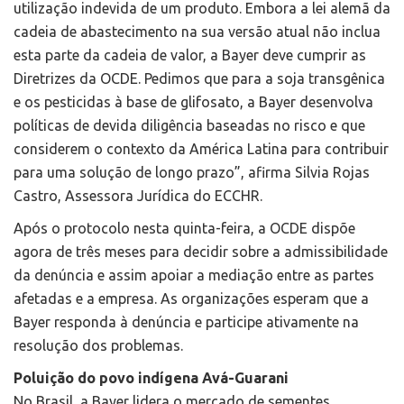
utilização indevida de um produto. Embora a lei alemã da
cadeia de abastecimento na sua versão atual não inclua
esta parte da cadeia de valor, a Bayer deve cumprir as
Diretrizes da OCDE. Pedimos que para a soja transgênica
e os pesticidas à base de glifosato, a Bayer desenvolva
políticas de devida diligência baseadas no risco e que
considerem o contexto da América Latina para contribuir
para uma solução de longo prazo”, afirma Silvia Rojas
Castro, Assessora Jurídica do ECCHR.
Após o protocolo nesta quinta-feira, a OCDE dispõe
agora de três meses para decidir sobre a admissibilidade
da denúncia e assim apoiar a mediação entre as partes
afetadas e a empresa. As organizações esperam que a
Bayer responda à denúncia e participe ativamente na
resolução dos problemas.
Poluição do povo indígena Avá-Guarani
No Brasil, a Bayer lidera o mercado de sementes