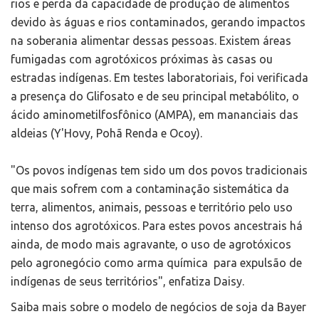
rios e perda da capacidade de produção de alimentos
devido às águas e rios contaminados, gerando impactos
na soberania alimentar dessas pessoas. Existem áreas
fumigadas com agrotóxicos próximas às casas ou
estradas indígenas. Em testes laboratoriais, foi verificada
a presença do Glifosato e de seu principal metabólito, o
ácido aminometilfosfônico (AMPA), em mananciais das
aldeias (Y'Hovy, Pohã Renda e Ocoy).
"Os povos indígenas tem sido um dos povos tradicionais
que mais sofrem com a contaminação sistemática da
terra, alimentos, animais, pessoas e território pelo uso
intenso dos agrotóxicos. Para estes povos ancestrais há
ainda, de modo mais agravante, o uso de agrotóxicos
pelo agronegócio como arma química para expulsão de
indígenas de seus territórios", enfatiza Daisy.
Saiba mais sobre o modelo de negócios de soja da Bayer