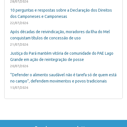
28/07/2026
10 perguntas e respostas sobre a Declaração dos Direitos
dos Camponeses e Camponesas
22/07/2026
Após décadas de reivindicação, moradores da Ilha do Mel
conquistam títulos de concessão de uso
21/07/2026
Justiça do Pará mantém vitória de comunidade do PAE Lago
Grande em ação de reintegração de posse
20/07/2026
“Defender o alimento saudável não é tarefa só de quem está
no campo”, defendem movimentos e povos tradicionais
15/07/2026