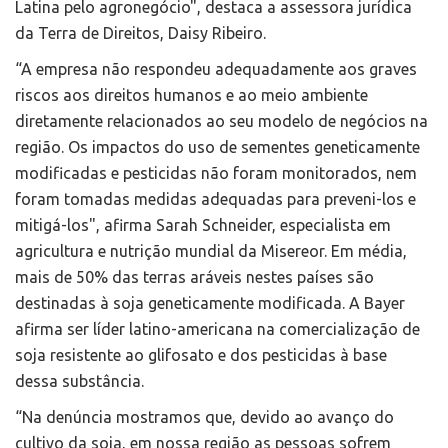
Latina pelo agronegócio", destaca a assessora jurídica
da Terra de Direitos, Daisy Ribeiro.
“A empresa não respondeu adequadamente aos graves
riscos aos direitos humanos e ao meio ambiente
diretamente relacionados ao seu modelo de negócios na
região. Os impactos do uso de sementes geneticamente
modificadas e pesticidas não foram monitorados, nem
foram tomadas medidas adequadas para preveni-los e
mitigá-los", afirma Sarah Schneider, especialista em
agricultura e nutrição mundial da Misereor. Em média,
mais de 50% das terras aráveis nestes países são
destinadas à soja geneticamente modificada. A Bayer
afirma ser líder latino-americana na comercialização de
soja resistente ao glifosato e dos pesticidas à base
dessa substância.
“Na denúncia mostramos que, devido ao avanço do
cultivo da soja, em nossa região as pessoas sofrem