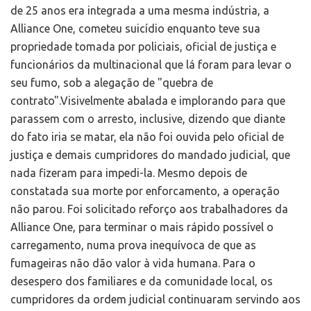
de 25 anos era integrada a uma mesma indústria, a
Alliance One, cometeu suicídio enquanto teve sua
propriedade tomada por policiais, oficial de justiça e
funcionários da multinacional que lá foram para levar o
seu fumo, sob a alegação de "quebra de
contrato".Visivelmente abalada e implorando para que
parassem com o arresto, inclusive, dizendo que diante
do fato iria se matar, ela não foi ouvida pelo oficial de
justiça e demais cumpridores do mandado judicial, que
nada fizeram para impedi-la. Mesmo depois de
constatada sua morte por enforcamento, a operação
não parou. Foi solicitado reforço aos trabalhadores da
Alliance One, para terminar o mais rápido possível o
carregamento, numa prova inequívoca de que as
fumageiras não dão valor à vida humana. Para o
desespero dos familiares e da comunidade local, os
cumpridores da ordem judicial continuaram servindo aos