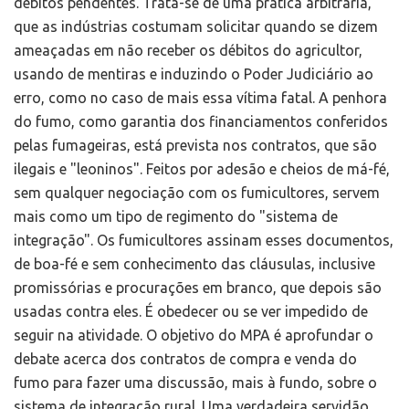
débitos pendentes. Trata-se de uma prática arbitrária,
que as indústrias costumam solicitar quando se dizem
ameaçadas em não receber os débitos do agricultor,
usando de mentiras e induzindo o Poder Judiciário ao
erro, como no caso de mais essa vítima fatal. A penhora
do fumo, como garantia dos financiamentos conferidos
pelas fumageiras, está prevista nos contratos, que são
ilegais e "leoninos". Feitos por adesão e cheios de má-fé,
sem qualquer negociação com os fumicultores, servem
mais como um tipo de regimento do "sistema de
integração". Os fumicultores assinam esses documentos,
de boa-fé e sem conhecimento das cláusulas, inclusive
promissórias e procurações em branco, que depois são
usadas contra eles. É obedecer ou se ver impedido de
seguir na atividade. O objetivo do MPA é aprofundar o
debate acerca dos contratos de compra e venda do
fumo para fazer uma discussão, mais à fundo, sobre o
sistema de integração rural. Uma verdadeira servidão