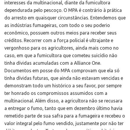
interesses da multinacional, diante da fumicultora
dependurada pelo pescoço. O MPA é contrário à prática
do arresto em quaisquer circunstâncias. Entendemos que
as indústrias fumageiras, com todo o seu poderio
econômico, possuem outros meios para receber seus
créditos. Recorrer com a força policial é ultrajante e
vergonhoso para os agricultores, ainda mais como no
caso, em que a fumicultora que cometeu suicídio não
tinha dívidas acumuladas com a Alliance One.
Documentos em posse do MPA comprovam que ela só
tinha dívidas futuras, que ainda não estavam vencidas e
demonstram todo um histórico a seu favor, por sempre
ter honrado os compromissos assumidos com a
multinacional. Além disso, a agricultora não se recusara
a entregar o fumo, tanto que em dezembro último havia
remetido parte de sua safra para a fumageira e recebeu o
valor integral pelo fumo vendido, justamente por não ter