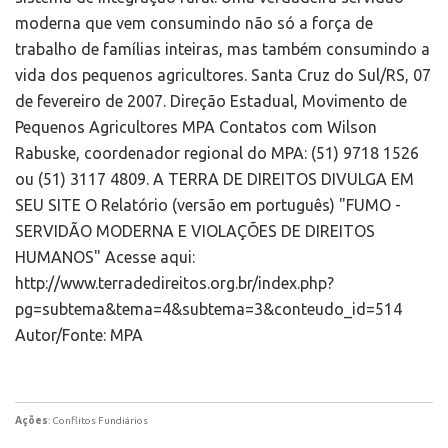
moderna que vem consumindo não só a força de
trabalho de famílias inteiras, mas também consumindo a
vida dos pequenos agricultores. Santa Cruz do Sul/RS, 07
de fevereiro de 2007. Direção Estadual, Movimento de
Pequenos Agricultores MPA Contatos com Wilson
Rabuske, coordenador regional do MPA: (51) 9718 1526
ou (51) 3117 4809. A TERRA DE DIREITOS DIVULGA EM
SEU SITE O Relatório (versão em português) "FUMO -
SERVIDÃO MODERNA E VIOLAÇÕES DE DIREITOS
HUMANOS" Acesse aqui:
http://www.terradedireitos.org.br/index.php?
pg=subtema&tema=4&subtema=3&conteudo_id=514
Autor/Fonte: MPA
Ações
: Conflitos Fundiários