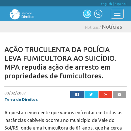
English
|
Español
Notícias
Notícias /
AÇÃO TRUCULENTA DA POLÍCIA
LEVA FUMICULTORA AO SUICÍDIO.
MPA repudia ação de arresto em
propriedades de fumicultores.
09/02/2007
Terra de Direitos
A questão emergente que vamos enfrentar em todas as
instâncias cabíveis ocorreu no município de Vale do
Sol/RS, onde uma fumicultora de 61 anos, que há cerca