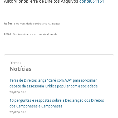
Autor/Fonte:Terra de Direitos Arquivos
conte851161
Ações
: Biodiversidade e Soberania Alimentar
Eixos
: Biodiversidade e soberania alimentar
Últimas
Notícias
Terra de Direitos lança "Café com AJP" para aproximar
debate da assessoria jurídica popular com a sociedade
28/07/2026
10 perguntas e respostas sobre a Declaração dos Direitos
dos Camponeses e Camponesas
22/07/2026