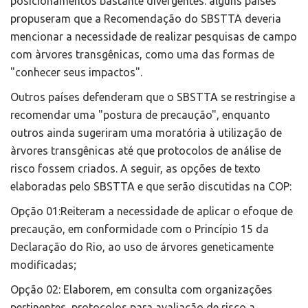
posicionamentos bastante divergentes: alguns países
propuseram que a Recomendação do SBSTTA deveria
mencionar a necessidade de realizar pesquisas de campo
com àrvores transgênicas, como uma das formas de
"conhecer seus impactos".
Outros países defenderam que o SBSTTA se restringise a
recomendar uma "postura de precaução", enquanto
outros ainda sugeriram uma moratória à utilização de
àrvores transgênicas até que protocolos de análise de
risco fossem criados. A seguir, as opções de texto
elaboradas pelo SBSTTA e que serão discutidas na COP:
Opção 01:Reiteram a necessidade de aplicar o efoque de
precaução, em conformidade com o Princípio 15 da
Declaração do Rio, ao uso de árvores geneticamente
modificadas;
Opção 02: Elaborem, em consulta com organizações
pertinentes, protocolos para avaliação de risco a