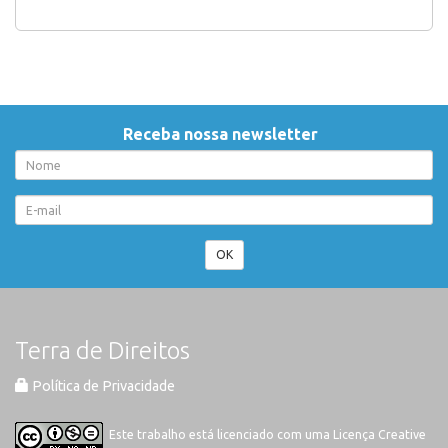
Receba nossa newsletter
OK
Terra de Direitos
Política de Privacidade
Este trabalho está licenciado com uma Licença
Creative