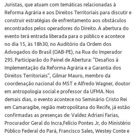
Juristas, que atuam com temáticas relacionadas à
Reforma Agrária e aos Direitos Territoriais para discutir e
construir estratégias de enfrentamento aos obstáculos
encontrados pelos operadores do Direito. A abertura do
evento terá entrada liberada para o público e acontece
no dia 15, às 18h30, no Auditório da Ordem dos
Advogados do Brasil (OAB-PE), na Rua do Imperador
295. Participarão do Painel de Abertura: "Desafios à
Implementação da Reforma Agrária e a Garantia dos
Direitos Territoriais", Gilmar Mauro, membro da
coordenação nacional do MST e Alfredo Wagner, doutor
em antropologia social e professor da UFMA. Nos
demais dias, o evento acontece no Seminário Cristo Rei
em Camaragibe, região metropolitana do Recife, já estão
confirmadas as presenças de: Valdez Adriani Farias,
Procurador Geral do Incra,Felício Pontes Jr, do Ministério
Público Federal do Pará, Francisco Sales, Westey Conte e