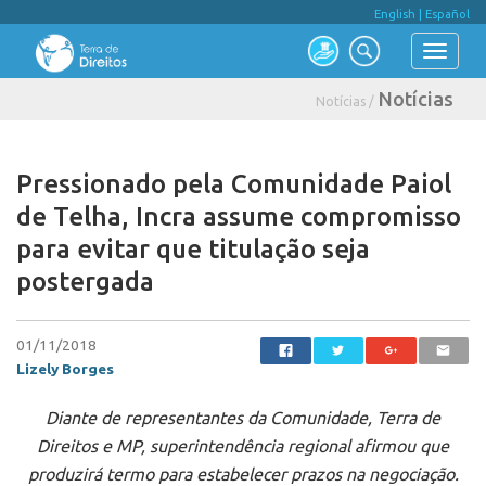
English
|
Español
Notícias
Notícias /
Pressionado pela Comunidade Paiol
de Telha, Incra assume compromisso
para evitar que titulação seja
postergada
01/11/2018
Lizely Borges
Diante de representantes da Comunidade, Terra de
Direitos e MP, superintendência regional afirmou que
produzirá termo para estabelecer prazos na negociação.