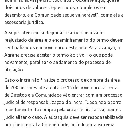
administrativas] e isso tudo nos trouxe até aqui, quase
dois anos de valores depositados, completos em
dezembro, e a Comunidade segue vulnerável”, completa a
assessoria jurídica.
A Superintendência Regional relatou que o valor
reajustado da área e o encaminhamento do termo devem
ser finalizados em novembro deste ano. Para avançar, a
Agrária precisa aceitar o termo aditivo – o que pode,
novamente, paralisar o andamento do processo de
titulação.
Caso o Incra não finalize o processo de compra da área
de 200 hectares até a data de 15 de novembro, a Terra
de Direitos e a Comunidade vão entrar com um processo
judicial de responsabilização do Incra. “Caso não ocorra
o andamento da compra pela via administrativa, iremos
judicializar o caso. A autarquia deve ser responsabilizada
por dano moral à Comunidade, pela demora extrema