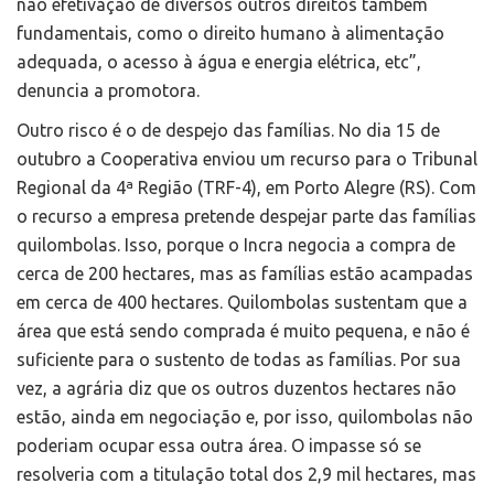
não efetivação de diversos outros direitos também
fundamentais, como o direito humano à alimentação
adequada, o acesso à água e energia elétrica, etc”,
denuncia a promotora.
Outro risco é o de despejo das famílias. No dia 15 de
outubro a Cooperativa enviou um recurso para o Tribunal
Regional da 4ª Região (TRF-4), em Porto Alegre (RS). Com
o recurso a empresa pretende despejar parte das famílias
quilombolas. Isso, porque o Incra negocia a compra de
cerca de 200 hectares, mas as famílias estão acampadas
em cerca de 400 hectares. Quilombolas sustentam que a
área que está sendo comprada é muito pequena, e não é
suficiente para o sustento de todas as famílias. Por sua
vez, a agrária diz que os outros duzentos hectares não
estão, ainda em negociação e, por isso, quilombolas não
poderiam ocupar essa outra área. O impasse só se
resolveria com a titulação total dos 2,9 mil hectares, mas