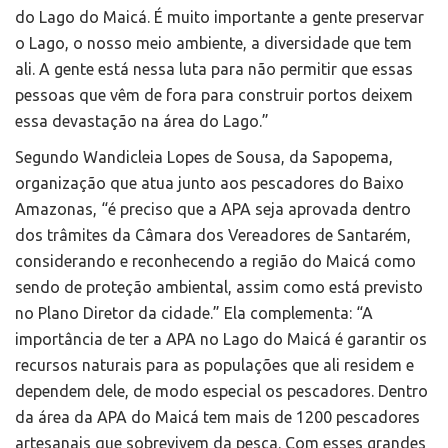
do Lago do Maicá. É muito importante a gente preservar
o Lago, o nosso meio ambiente, a diversidade que tem
ali. A gente está nessa luta para não permitir que essas
pessoas que vêm de fora para construir portos deixem
essa devastação na área do Lago.”
Segundo Wandicleia Lopes de Sousa, da Sapopema,
organização que atua junto aos pescadores do Baixo
Amazonas, “é preciso que a APA seja aprovada dentro
dos trâmites da Câmara dos Vereadores de Santarém,
considerando e reconhecendo a região do Maicá como
sendo de proteção ambiental, assim como está previsto
no Plano Diretor da cidade.” Ela complementa: “A
importância de ter a APA no Lago do Maicá é garantir os
recursos naturais para as populações que ali residem e
dependem dele, de modo especial os pescadores. Dentro
da área da APA do Maicá tem mais de 1200 pescadores
artesanais que sobrevivem da pesca. Com esses grandes