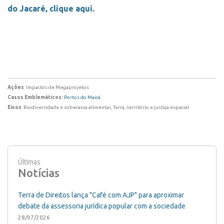
do Jacaré, clique aqui.
Ações
: Impactos de Megaprojetos
Casos Emblemáticos:
Portos do Maicá
Eixos
: Biodiversidade e soberania alimentar, Terra, território e justiça espacial
Últimas
Notícias
Terra de Direitos lança "Café com AJP" para aproximar
debate da assessoria jurídica popular com a sociedade
28/07/2026