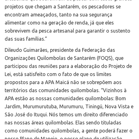
projetos que chegam a Santarém, os pescadores se
encontram ameaçados, tanto na sua segurança
alimentar como na geração de renda, já que eles
sobrevivem da pesca artesanal para garantir o sustento
das suas famílias.”
Dileudo Guimarães, presidente da Federação das
Organizações Quilombolas de Santarém (FOQS), que
participou das reuniões para a elaboração do Projeto de
Lei, está satisfeito com o fato de que os limites
propostos para a APA Maicá não se sobrepõem aos
territórios das comunidades quilombolas. “Vizinhos à
APA estão as nossas comunidades quilombolas: Bom
Jardim, Murumurutuba, Murumuru, Tiningú, Nova Vista e
São José do Ituqui. Nós temos um direito diferenciado
nas nossas áreas quilombolas. Elas sendo tituladas
como comunidades quilombolas, a gente poderá fazer o
nosso Plano de Manejo, o nosso plano de utilização