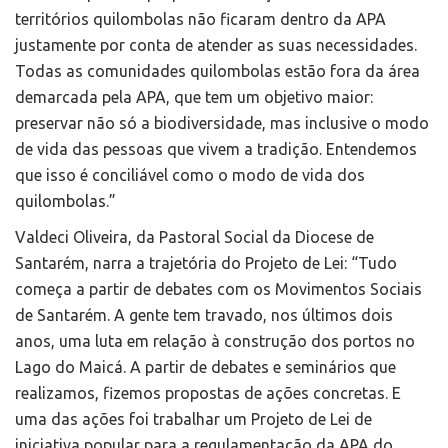
territórios quilombolas não ficaram dentro da APA
justamente por conta de atender as suas necessidades.
Todas as comunidades quilombolas estão fora da área
demarcada pela APA, que tem um objetivo maior:
preservar não só a biodiversidade, mas inclusive o modo
de vida das pessoas que vivem a tradição. Entendemos
que isso é conciliável como o modo de vida dos
quilombolas.”
Valdeci Oliveira, da Pastoral Social da Diocese de
Santarém, narra a trajetória do Projeto de Lei: “Tudo
começa a partir de debates com os Movimentos Sociais
de Santarém. A gente tem travado, nos últimos dois
anos, uma luta em relação à construção dos portos no
Lago do Maicá. A partir de debates e seminários que
realizamos, fizemos propostas de ações concretas. E
uma das ações foi trabalhar um Projeto de Lei de
iniciativa popular para a regulamentação da APA do