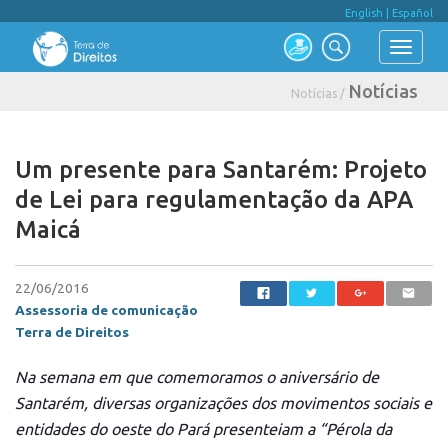
English
|
Español
Notícias
Notícias /
Um presente para Santarém: Projeto
de Lei para regulamentação da APA
Maicá
22/06/2016
Assessoria de comunicação
Terra de Direitos
Na semana em que comemoramos o aniversário de
Santarém, diversas organizações dos movimentos sociais e
entidades d
o
oeste do Pará
presenteiam a “Pérola da