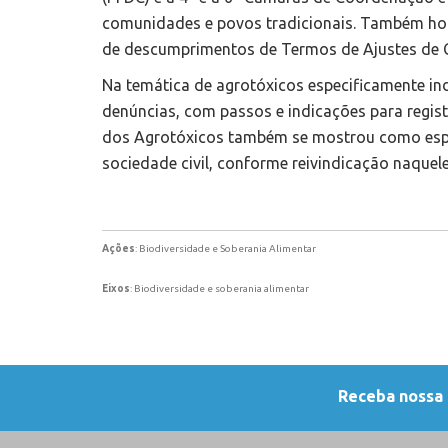
comunidades e povos tradicionais. Também ho
de descumprimentos de Termos de Ajustes de C
Na temática de agrotóxicos especificamente in
denúncias, com passos e indicações para regis
dos Agrotóxicos também se mostrou como espa
sociedade civil, conforme reivindicação naque
Ações
: Biodiversidade e Soberania Alimentar
Eixos
: Biodiversidade e soberania alimentar
Receba nossa