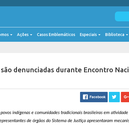
omos
Ações
Casos Emblemáticos
Especiais
Biblioteca
 são denunciadas durante Encontro Nac
Facebook
, povos indígenas e comunidades tradicionais brasileiras em atividade
 representantes de órgãos do Sistema de Justiça apresentaram mecan