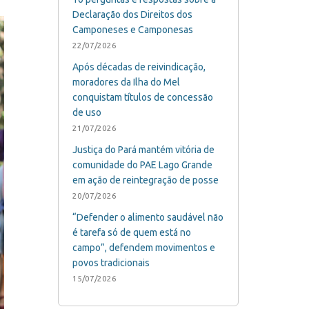
Declaração dos Direitos dos
Camponeses e Camponesas
22/07/2026
Após décadas de reivindicação,
moradores da Ilha do Mel
conquistam títulos de concessão
de uso
21/07/2026
Justiça do Pará mantém vitória de
comunidade do PAE Lago Grande
em ação de reintegração de posse
20/07/2026
“Defender o alimento saudável não
é tarefa só de quem está no
campo”, defendem movimentos e
povos tradicionais
15/07/2026