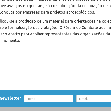
uve avanços no que tange à consolidação da destinação de 
onduta por empresas para projetos agroecológicos.
dicou-se a produção de um material para orientações na colet
tro e formalização das violações. O Fórum de Combate aos I
ço aberto para acolher representantes das organizações da
le momento.
 newsletter