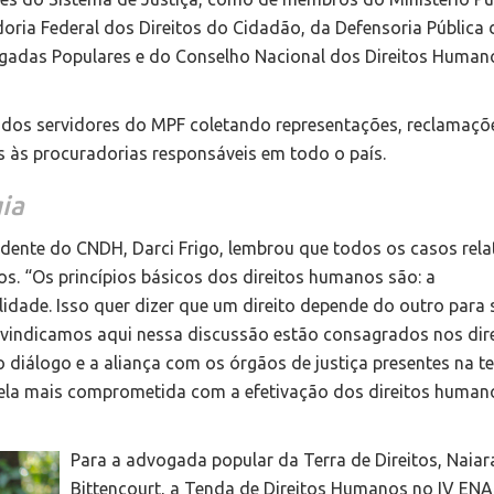
oria Federal dos Direitos do Cidadão, da Defensoria Pública 
gadas Populares e do Conselho Nacional dos Direitos Human
dos servidores do MPF coletando representações, reclamaçõ
 às procuradorias responsáveis em todo o país.
ia
sidente do CNDH, Darci Frigo, lembrou que todos os casos rel
s. “Os princípios básicos dos direitos humanos são: a
ilidade. Isso quer dizer que um direito depende do outro para 
eivindicamos aqui nessa discussão estão consagrados nos dir
 diálogo e a aliança com os órgãos de justiça presentes na t
ela mais comprometida com a efetivação dos direitos human
Para a advogada popular da Terra de Direitos, Naiar
Bittencourt, a Tenda de Direitos Humanos no IV ENA