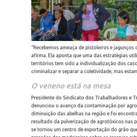
“Recebemos ameaça de pistoleiros e jagunços d
afirma. Ela aponta que uma das estratégias uti
territórios tem sido a individualização dos cas
criminalizar e separar a coletividade, mas esta
O veneno está na mesa
Presidente do Sindicato dos Trabalhadores e T
denunciou o avanço da contaminação por agrot
diminuição das abelhas na região e foi encontra
resultado da pulverização de agrotóxicos nas p
se tornou um centro de exportação do grão que