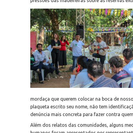
pressões das madeireiras sobre as reservas extr
mordaça que querem colocar na boca de nossos
plaqueta escrito seu nome, não tem identifica
denúncia mais concreta para fazer contra quem
Além dos relatos das comunidades, alguns meca
humanos foram apresentados por representante