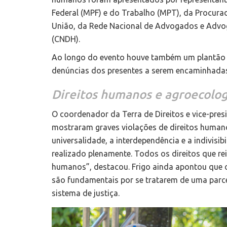
Federal (MPF) e do Trabalho (MPT), da Procurad
União, da Rede Nacional de Advogados e Advo
(CNDH).
Ao longo do evento houve também um plantão 
denúncias dos presentes a serem encaminhadas
Direitos humanos e agroecolog
O coordenador da Terra de Direitos e vice-pre
mostraram graves violações de direitos humano
universalidade, a interdependência e a indivisib
realizado plenamente. Todos os direitos que r
humanos”, destacou. Frigo ainda apontou que o
são fundamentais por se tratarem de uma parc
sistema de justiça.