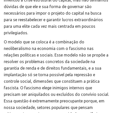
inventou a crise estrutural do capital, mas não tenhamos
dúvidas de que ele e sua forma de governar são
necessários para impor o projeto do capital na busca
para se reestabelecer e garantir lucros extraordinários
para uma elite cada vez mais centrada em poucos
privilegiados.
O modelo que se coloca é a combinação do
neoliberalismo na economia com o fascismo nas
relações políticas e sociais. Esse modelo não se propõe a
resolver os problemas concretos da sociedade na
garantia de renda e de direitos fundamentais, e a sua
implantação só se torna possível pela repressão e
controle social, dimensões que constituem a prática
fascista. O fascismo elege inimigos internos que
precisam ser aniquilados ou excluídos do convívio social.
Essa questão é extremamente preocupante porque, em
nossa sociedade, setores populares que pensam