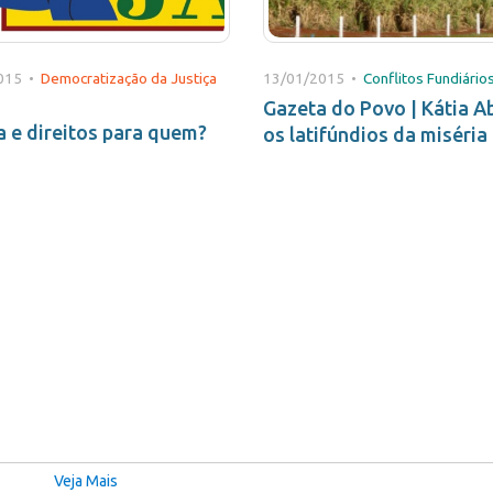
015 •
Democratização da Justiça
13/01/2015 •
Conflitos Fundiário
Gazeta do Povo | Kátia A
a e direitos para quem?
os latifúndios da miséria
Veja Mais