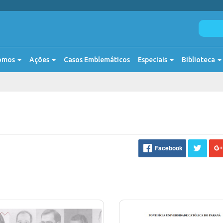
omos
Ações
Casos Emblemáticos
Especiais
Biblioteca
Facebook