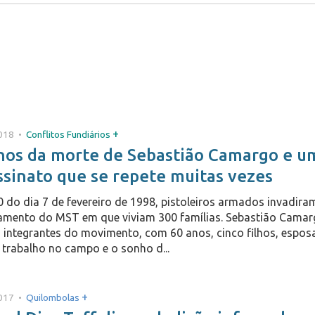
+
018 •
Conflitos Fundiários
nos da morte de Sebastião Camargo e u
ssinato que se repete muitas vezes
 do dia 7 de fevereiro de 1998, pistoleiros armados invadira
mento do MST em que viviam 300 famílias. Sebastião Camar
 integrantes do movimento, com 60 anos, cinco filhos, espos
 trabalho no campo e o sonho d...
+
017 •
Quilombolas