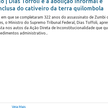
o | Dias Toffoli e a abolição informal e
nclusa do cativeiro da terra quilombola
 em que se completaram 322 anos do assassinato de Zumbi 
s, o Ministro do Supremo Tribunal Federal, Dias Toffoli, apr
sta nos autos da Ação Direta de Inconstitucionalidade que q
edimentos administrativo...
Veja Mais