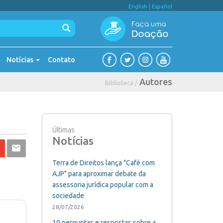
English
|
Español
Notícias
Contato
Autores
Biblioteca /
Últimas
Notícias
Terra de Direitos lança "Café com
AJP" para aproximar debate da
assessoria jurídica popular com a
sociedade
28/07/2026
10 perguntas e respostas sobre a