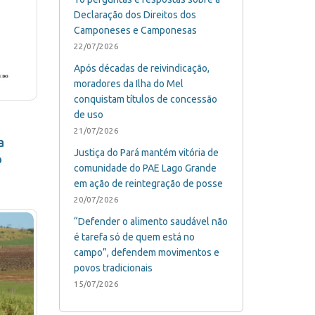
Declaração dos Direitos dos
Camponeses e Camponesas
22/07/2026
Após décadas de reivindicação,
moradores da Ilha do Mel
conquistam títulos de concessão
de uso
21/07/2026
a
Justiça do Pará mantém vitória de
o
comunidade do PAE Lago Grande
em ação de reintegração de posse
20/07/2026
“Defender o alimento saudável não
é tarefa só de quem está no
campo”, defendem movimentos e
povos tradicionais
15/07/2026