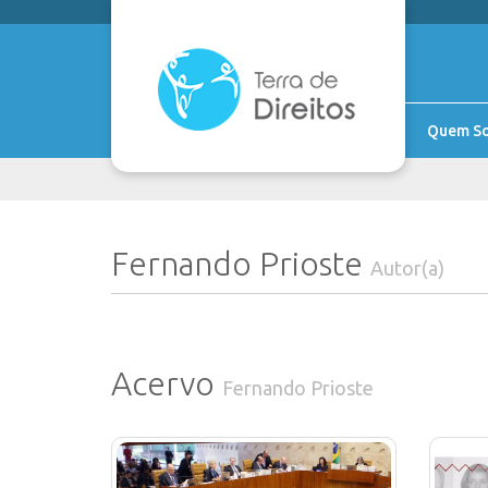
Quem S
Fernando Prioste
Autor(a)
Acervo
Fernando Prioste