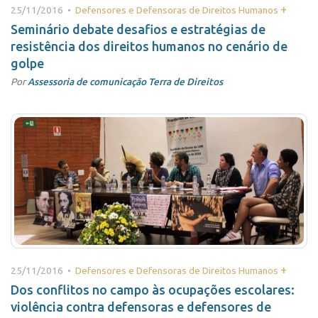
+
25/11/2016 •
Defensores e Defensoras de Direitos Humanos
Seminário debate desafios e estratégias de
resistência dos direitos humanos no cenário de
golpe
Por
Assessoria de comunicação Terra de Direitos
+
25/11/2016 •
Defensores e Defensoras de Direitos Humanos
Dos conflitos no campo às ocupações escolares:
violência contra defensoras e defensores de