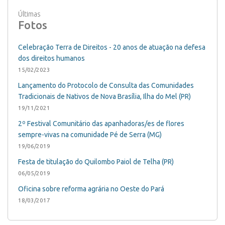
Últimas
Fotos
Celebração Terra de Direitos - 20 anos de atuação na defesa
dos direitos humanos
15/02/2023
Lançamento do Protocolo de Consulta das Comunidades
Tradicionais de Nativos de Nova Brasília, Ilha do Mel (PR)
19/11/2021
2º Festival Comunitário das apanhadoras/es de flores
sempre-vivas na comunidade Pé de Serra (MG)
19/06/2019
Festa de titulação do Quilombo Paiol de Telha (PR)
06/05/2019
Oficina sobre reforma agrária no Oeste do Pará
18/03/2017