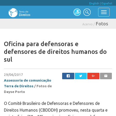
English
|
Español
Fotos
Acervo /
Oficina para defensoras e
defensores de direitos humanos do
sul
29/06/2017
Assessoria de comunicação
Terra de Direitos
/
Fotos de
Dayse Porto
O Comitê Brasileiro de Defensoras e Defensores de
Direitos Humanos (CBDDDH) promoveu, nesta quarta e