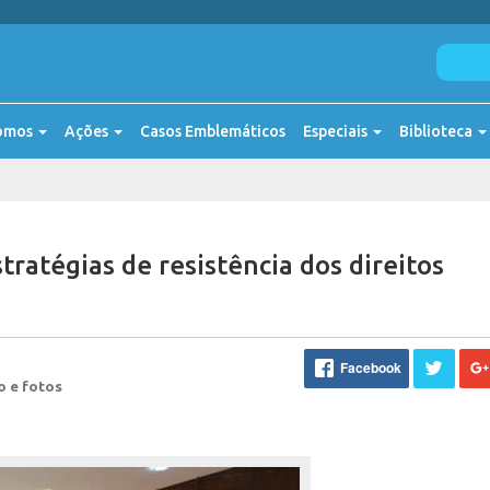
omos
Ações
Casos Emblemáticos
Especiais
Biblioteca
tratégias de resistência dos direitos
Facebook
o e fotos