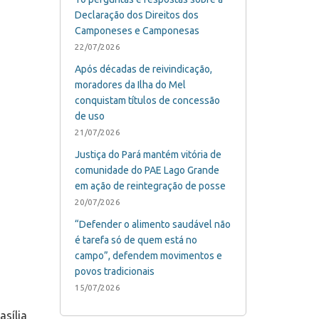
Declaração dos Direitos dos
Camponeses e Camponesas
22/07/2026
Após décadas de reivindicação,
moradores da Ilha do Mel
conquistam títulos de concessão
de uso
21/07/2026
Justiça do Pará mantém vitória de
comunidade do PAE Lago Grande
em ação de reintegração de posse
20/07/2026
“Defender o alimento saudável não
é tarefa só de quem está no
campo”, defendem movimentos e
povos tradicionais
15/07/2026
asília