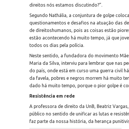
direitos nós estamos discutindo?”.
Segundo Nathália, a conjuntura de golpe coloc
questionamentos e desafios na atuação das de
de direitoshumanos, pois as coisas estão piore
estão acontecendo há muito tempo, já que jov
todos os dias pela polícia.
Neste sentido, a fundadora do movimento Mãe
Maria da Silva, interviu para lembrar que nas pe
do país, onde está em curso uma guerra civil h
da favela, pobres e negros morrem há muito tem
dado há muito tempo, porque o pior golpe é con
Resistência em rede
A professora de direito da UnB, Beatriz Varg
público no sentido de unificar as lutas e resist
faz parte da nossa história, da herança puniti