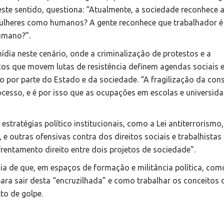
ste sentido, questiona: “Atualmente, a sociedade reconhece 
lheres como humanos? A gente reconhece que trabalhador é
umano?”.
ia neste cenário, onde a criminalização de protestos e a
icos que movem lutas de resistência definem agendas sociais 
ão por parte do Estado e da sociedade. “A fragilização da con
ocesso, e é por isso que as ocupações em escolas e universid
estratégias político institucionais, como a Lei antiterrorismo,
e outras ofensivas contra dos direitos sociais e trabalhistas
entamento direito entre dois projetos de sociedade”.
ia de que, em espaços de formação e militância política, com
para sair desta “encruzilhada” e como trabalhar os conceitos 
to de golpe.