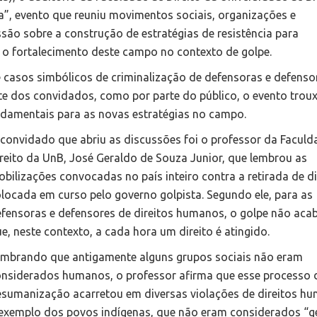
ta”, evento que reuniu movimentos sociais, organizações e
são sobre a construção de estratégias de resistência para
 o fortalecimento deste campo no contexto de golpe.
casos simbólicos de criminalização de defensoras e defenso
e dos convidados, como por parte do público, o evento troux
damentais para as novas estratégias no campo.
convidado que abriu as discussões foi o professor da Faculd
reito da UnB, José Geraldo de Souza Junior, que lembrou as
bilizações convocadas no país inteiro contra a retirada de di
locada em curso pelo governo golpista. Segundo ele, para as
fensoras e defensores de direitos humanos, o golpe não acab
e, neste contexto, a cada hora um direito é atingido.
mbrando que antigamente alguns grupos sociais não eram
nsiderados humanos, o professor afirma que esse processo 
sumanização acarretou em diversas violações de direitos h
exemplo dos povos indígenas, que não eram considerados “ge