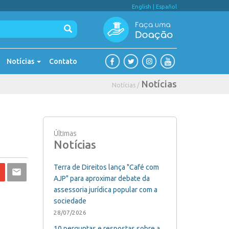
English
|
Español
Notícias
Contato
Notícias
Notícias /
Últimas
Notícias
Terra de Direitos lança "Café com
AJP" para aproximar debate da
assessoria jurídica popular com a
sociedade
28/07/2026
10 perguntas e respostas sobre a