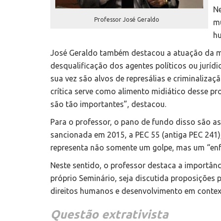
Ne
Professor José Geraldo
mu
h
José Geraldo também destacou a atuação da míd
desqualificação dos agentes políticos ou juríd
sua vez são alvos de represálias e criminalizaç
crítica serve como alimento midiático desse pr
são tão importantes”, destacou.
Para o professor, o pano de fundo disso são as 
sancionada em 2015, a PEC 55 (antiga PEC 241), 
representa não somente um golpe, mas um “enfr
Neste sentido, o professor destaca a importânc
próprio Seminário, seja discutida proposições 
direitos humanos e desenvolvimento em contex
Questão extrativista