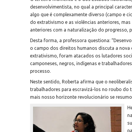
desenvolvimentista, no qual a principal caracter
algo que é complexamente diverso (campo e cid
do extrativismo e as violências anteriores, ma
anteriores com a naturalização do progresso, p
Desta forma, a professora questiona: “Desenvo
o campo dos direitos humanos discuta a nova o
extrativismo, foram atacados os lutadores soci
camponeses, negros, indígenas e trabalhadores 
processo.
Neste sentido, Roberta afirma que o neoliberali
trabalhadores para escravizá-los no roubo do 
mais nosso horizonte revolucionário se resumo
He
n
su
pa