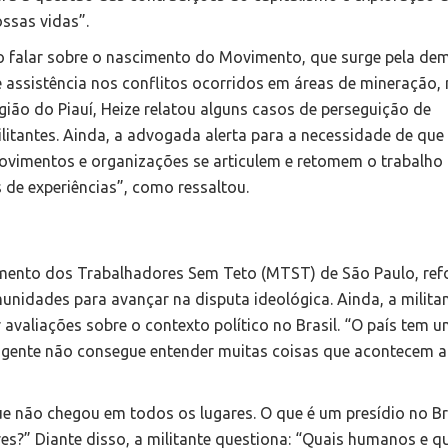
ssas vidas”.
 falar sobre o nascimento do Movimento, que surge pela d
 assistência nos conflitos ocorridos em áreas de mineração,
gião do Piauí, Heize relatou alguns casos de perseguição de
litantes. Ainda, a advogada alerta para a necessidade de que
vimentos e organizações se articulem e retomem o trabalho
s de experiências”, como ressaltou.
mento dos Trabalhadores Sem Teto (MTST) de São Paulo, ref
unidades para avançar na disputa ideológica. Ainda, a milita
avaliações sobre o contexto político no Brasil. “O país tem 
a gente não consegue entender muitas coisas que acontecem a
 não chegou em todos os lugares. O que é um presídio no Bra
?” Diante disso, a militante questiona: “Quais humanos e q