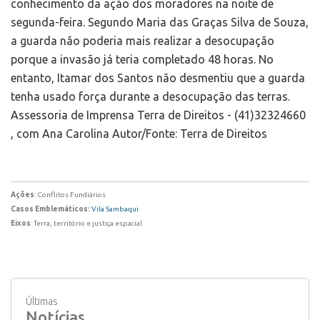
conhecimento da ação dos moradores na noite de
segunda-feira. Segundo Maria das Graças Silva de Souza,
a guarda não poderia mais realizar a desocupação
porque a invasão já teria completado 48 horas. No
entanto, Itamar dos Santos não desmentiu que a guarda
tenha usado força durante a desocupação das terras.
Assessoria de Imprensa Terra de Direitos - (41)32324660
, com Ana Carolina Autor/Fonte: Terra de Direitos
Ações
: Conflitos Fundiários
Casos Emblemáticos:
Vila Sambaqui
Eixos
: Terra, território e justiça espacial
Últimas
Notícias