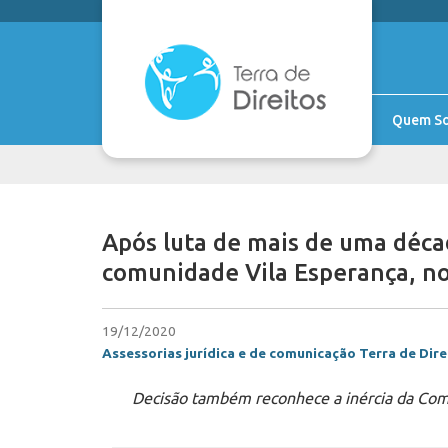
Quem S
Após luta de mais de uma décad
comunidade Vila Esperança, n
19/12/2020
Assessorias jurídica e de comunicação Terra de Dire
Decisão também reconhece a inércia da Comp