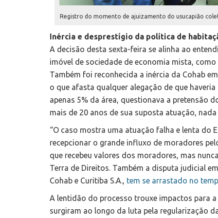
Registro do momento de ajuizamento do usucapião coletiv
Inércia e desprestígio da política de habitaç
A decisão desta sexta-feira se alinha ao enten
imóvel de sociedade de economia mista, como a
Também foi reconhecida a inércia da Cohab em 
o que afasta qualquer alegação de que haveria
apenas 5% da área, questionava a pretensão d
mais de 20 anos de sua suposta atuação, nada 
“O caso mostra uma atuação falha e lenta do Es
recepcionar o grande influxo de moradores pel
que recebeu valores dos moradores, mas nunca r
Terra de Direitos. Também a disputa judicial e
Cohab e Curitiba S.A.,
tem se arrastado no tem
A lentidão do processo trouxe impactos para a
surgiram ao longo da luta pela regularização da