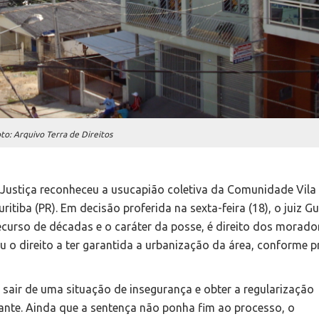
to: Arquivo Terra de Direitos
a Justiça reconheceu a usucapião coletiva da Comunidade Vila
ritiba (PR). Em decisão proferida na sexta-feira (18), o juiz G
curso de décadas e o caráter da posse, é direito dos morador
o direito a ter garantida a urbanização da área, conforme p
sair de uma situação de insegurança e obter a regularização
tante. Ainda que a sentença não ponha fim ao processo, o