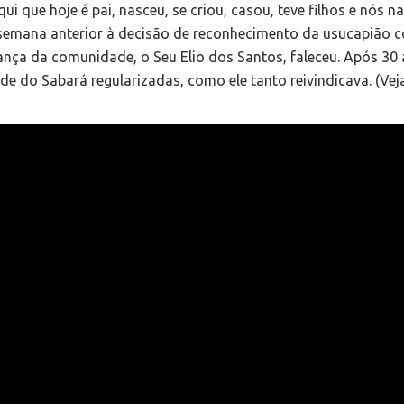
 que hoje é pai, nasceu, se criou, casou, teve filhos e nós na
Na semana anterior à decisão de reconhecimento da usucapião c
erança da comunidade, o Seu Elio dos Santos, faleceu. Após 30
de do Sabará regularizadas, como ele tanto reivindicava. (Vej