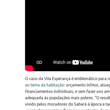
O caso da Vila Esperança é emblemático para r
ao tema da habitação
: orçamento ínfimo, atua
financiamentos individuais, e sem fazer uso a
adequada às populações mais pobres. “O result
vivido pelos moradores do Sabará à época e ta