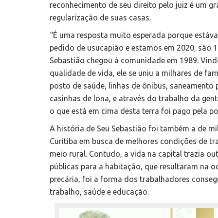
reconhecimento de seu direito pelo juiz é um g
regularização de suas casas.
“É uma resposta muito esperada porque estáv
pedido de usucapião e estamos em 2020, são 12
Sebastião chegou à comunidade em 1989. Vindo 
qualidade de vida, ele se uniu a milhares de famí
posto de saúde, linhas de ônibus, saneamento 
casinhas de lona, e através do trabalho da gen
o que está em cima desta terra foi pago pela p
A história de Seu Sebastião foi também a de mi
Curitiba em busca de melhores condições de tr
meio rural. Contudo, a vida na capital trazia out
públicas para a habitação, que resultaram na o
precária, foi a forma dos trabalhadores conse
trabalho, saúde e educação.