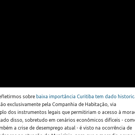
efletirmos sobre
baixa importância Curitiba tem dado histori
ção exclusivamente pela Companhia de Habitação, via
mplo dos instrumentos legais que permitiriam o acesso à mora
ado disso, sobretudo em cenários econômicos difíceis - com
mbém a crise de desemprego atual - é visto na ocorrência de