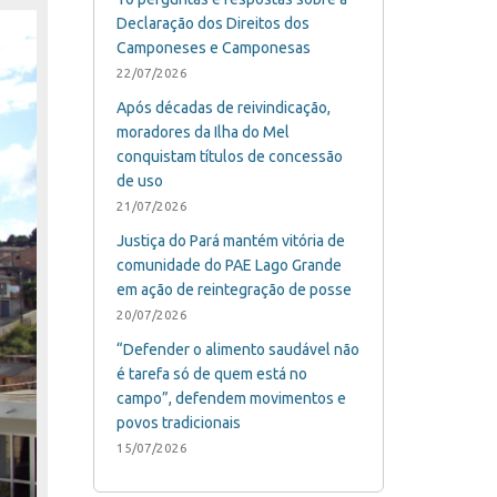
Declaração dos Direitos dos
Camponeses e Camponesas
22/07/2026
Após décadas de reivindicação,
moradores da Ilha do Mel
conquistam títulos de concessão
de uso
21/07/2026
Justiça do Pará mantém vitória de
comunidade do PAE Lago Grande
em ação de reintegração de posse
20/07/2026
“Defender o alimento saudável não
é tarefa só de quem está no
campo”, defendem movimentos e
povos tradicionais
15/07/2026