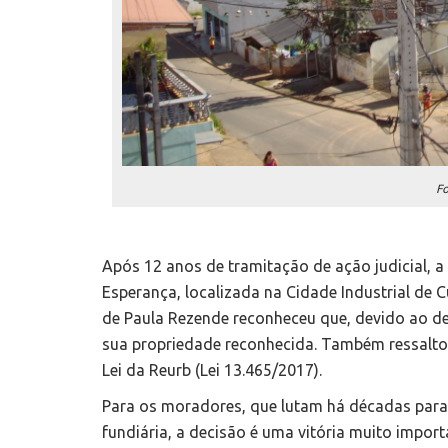
Fo
Após 12 anos de tramitação de ação judicial, 
Esperança, localizada na Cidade Industrial de Cu
de Paula Rezende reconheceu que, devido ao de
sua propriedade reconhecida. Também ressaltou 
Lei da Reurb (Lei 13.465/2017).
Para os moradores, que lutam há décadas para 
fundiária, a decisão é uma vitória muito impor