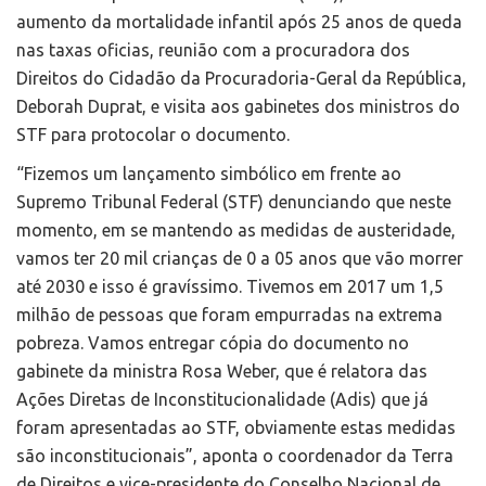
aumento da mortalidade infantil após 25 anos de queda
nas taxas oficias, reunião com a procuradora dos
Direitos do Cidadão da Procuradoria-Geral da República,
Deborah Duprat, e visita aos gabinetes dos ministros do
STF para protocolar o documento.
“Fizemos um lançamento simbólico em frente ao
Supremo Tribunal Federal (STF) denunciando que neste
momento, em se mantendo as medidas de austeridade,
vamos ter 20 mil crianças de 0 a 05 anos que vão morrer
até 2030 e isso é gravíssimo. Tivemos em 2017 um 1,5
milhão de pessoas que foram empurradas na extrema
pobreza. Vamos entregar cópia do documento no
gabinete da ministra Rosa Weber, que é relatora das
Ações Diretas de Inconstitucionalidade (Adis) que já
foram apresentadas ao STF, obviamente estas medidas
são inconstitucionais”, aponta o coordenador da Terra
de Direitos e vice-presidente do Conselho Nacional de