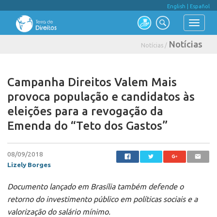
English
|
Español
Notícias
Notícias /
Campanha Direitos Valem Mais
provoca população e candidatos às
eleições para a revogação da
Emenda do “Teto dos Gastos”
08/09/2018
Lizely Borges
Documento lançado em Brasília também defende o
retorno do investimento público em políticas sociais e a
valorização do salário mínimo.