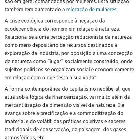
são em geral comandadas por mulheres. Esta situação
também tem aumentado a
migração de mulheres
.
A crise ecológica corresponde à negação da
ecodependência do homem em relação à natureza.
Relaciona-se a uma percepção reducionista da natureza
como mero depositário de recursos destinados à
exploração da indústria, por oposição a uma concepção
da natureza como “lugar” socialmente construído, onde
sujeitos políticos se organizam social e economicamente
em relação com o que “está a sua volta”.
A forma contemporânea do capitalismo neoliberal, que
atua sob a lógica da financeirização, vai muito além da
mercantilização da dimensão visível da natureza. Ele
avança sobre a precificação e a commoditização do
imaterial e do volátil: das práticas coletivas e saberes
tradicionais de conservação, da paisagem, dos gases
atmosféricos, etc.