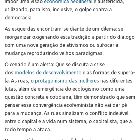
impor uma visão
econômica neoliberal
e austericida,
utilizando, para isto, inclusive, o golpe contra a
democracia.
As esquerdas encontram-se diante de um dilema: se
reorganizar oxigenando esta tradição a partir do diálogo
com uma nova geração de ativismos ou sufocar a
mudança reproduzindo velhos paradigmas.
O cenário é um alerta: Que se discuta a crise
dos
modelos de desenvolvimento
e as formas de superá-
la. As ruas, o
protagonismo das mulheres
nas diferentes
lutas, além da emergência do ecologismo como uma
questão concreta e cotidiana, têm demonstrado que sem
pensar essa convergência ecofeminista não vai dar pé
para a mudança. As ruas sinalizam o conflito indelével
entre o capital e a vida num sistema, o capitalista, que a
todo tempo a ataca.