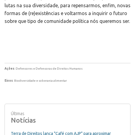
lutas na sua diversidade, para repensarmos, enfim, novas
formas de (re)existências e voltarmos a inquirir o futuro
sobre que tipo de comunidade política nós queremos ser.
Ações
: Defensores e Defensoras de Direitos Humanos
Eixos
: Biodiversidade e soberania alimentar
Últimas
Notícias
Terra de Direitos lança "Café com AJP" para aproximar