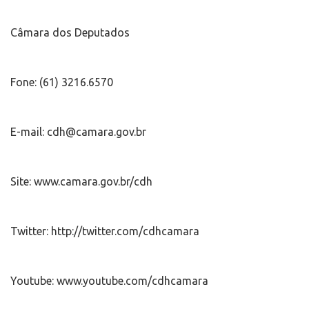
Câmara dos Deputados
Fone: (61) 3216.6570
E-mail: cdh@camara.gov.br
Site: www.camara.gov.br/cdh
Twitter: http://twitter.com/cdhcamara
Youtube: www.youtube.com/cdhcamara