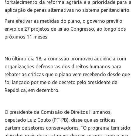
fortalecimento da reforma agrária e a prioridade para a
aplicação de penas alternativas no sistema penitenciário.
Para efetivar as medidas do plano, o governo prevê o
envio de 27 projetos de lei ao Congresso, ao longo dos
próximos 11 meses.
No último dia 18, a comissão promoveu audiência com
organizações defensoras dos direitos humanos para
rebater as críticas que o plano vem recebendo desde que
foi lançado por meio de decreto pelo presidente da
República, em dezembro.
O presidente da Comissão de Direitos Humanos,
deputado Luiz Couto (PT-PB), disse que as críticas
partem de setores conservadores. "O programa tem sido
alvo dos mais duros ataques desses setores, com o aval