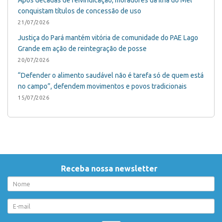
Após décadas de reivindicação, moradores da Ilha do Mel
conquistam títulos de concessão de uso
21/07/2026
Justiça do Pará mantém vitória de comunidade do PAE Lago
Grande em ação de reintegração de posse
20/07/2026
“Defender o alimento saudável não é tarefa só de quem está
no campo”, defendem movimentos e povos tradicionais
15/07/2026
Receba nossa newsletter