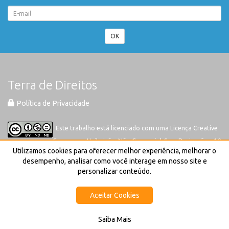
OK
Terra de Direitos
Política de Privacidade
Este trabalho está licenciado com uma Licença
Creative
Commons-Atribuição-Não Comercial-Sem Derivações 4.0
Utilizamos cookies para oferecer melhor experiência, melhorar o
Internacional
desempenho, analisar como você interage em nosso site e
personalizar conteúdo.
Aceitar Cookies
Saiba Mais